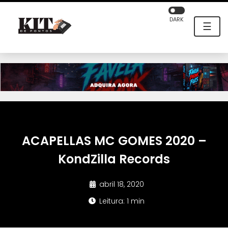
DARK
☰
ACAPELLAS MC GOMES 2020 –
KondZilla Records
abril 18, 2020
Leitura: 1 min