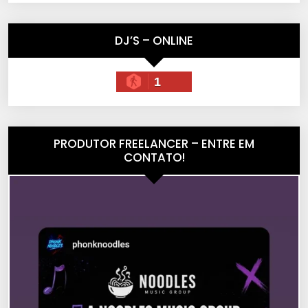
DJ’S – ONLINE
1
PRODUTOR FREELANCER – ENTRE EM
CONTATO!