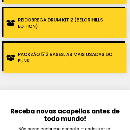
REIDOBREGA DRUM KIT 2 (BELORIHILLS
EDITION)
PACKZÃO 512 BASES, AS MAIS USADAS DO
FUNK
Receba novas acapellas antes de
todo mundo!
Não perca nenhuma acapella — cadastre-se!