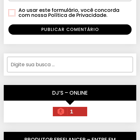
Ao usar este formulário, você concorda
com nossa Política de Privacidade.
DJ’S – ONLINE
1
PRODUTOR FREELANCER – ENTRE EM