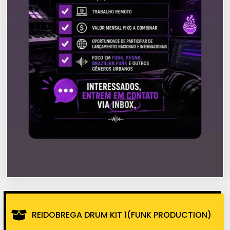
REIDOBREGA DRUM KIT 1(FUNK PRODUCTION)