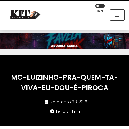
DARK
☰
MC-LUIZINHO-PRA-QUEM-TA-
VIVA-EU-DOU-É-PIROCA
setembro 28, 2015
Leitura: 1 min