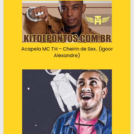
Acapela MC TH – Cheirin de Sex.. (Igoor
Alexandre)