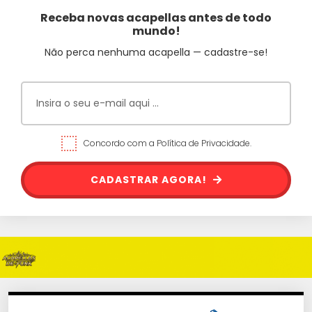
Receba novas acapellas antes de todo
mundo!
Não perca nenhuma acapella — cadastre-se!
Concordo com a Política de Privacidade.
CADASTRAR AGORA!