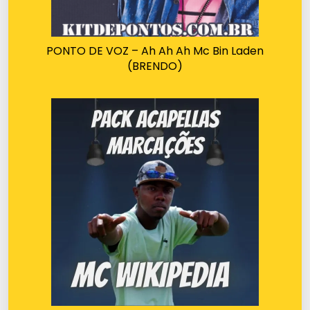
PONTO DE VOZ – Ah Ah Ah Mc Bin Laden
(BRENDO)