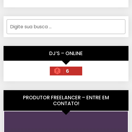
DJ’S – ONLINE
6
PRODUTOR FREELANCER – ENTRE EM
CONTATO!