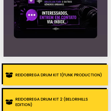
REIDOBREGA DRUM KIT 1(FUNK PRODUCTION)
REIDOBREGA DRUM KIT 2 (BELORIHILLS
EDITION)