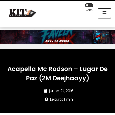
DARK
☰
Acapella Mc Rodson – Lugar De
Paz (2M Deejhaayy)
junho 27, 2016
Leitura: 1 min