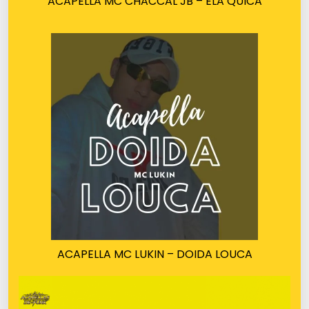
ACAPELLA MC CHACCAL JB – ELA QUICA
ACAPELLA MC LUKIN – DOIDA LOUCA