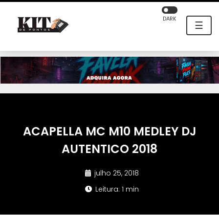
DARK
☰
ACAPELLA MC M10 MEDLEY DJ
AUTENTICO 2018
julho 25, 2018
Leitura: 1 min