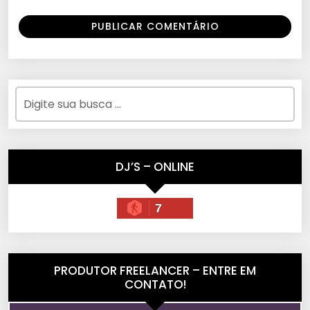
DJ’S – ONLINE
7
PRODUTOR FREELANCER – ENTRE EM
CONTATO!