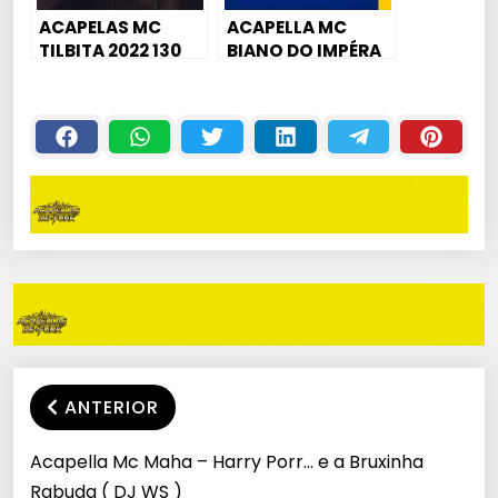
ACAPELAS MC
ACAPELLA MC
TILBITA 2022 130
BIANO DO IMPÉRA
BPM (EXCLUSIVAS)
– PARA LISA
ANTERIOR
Acapella Mc Maha – Harry Porr… e a Bruxinha
Rabuda ( DJ WS )