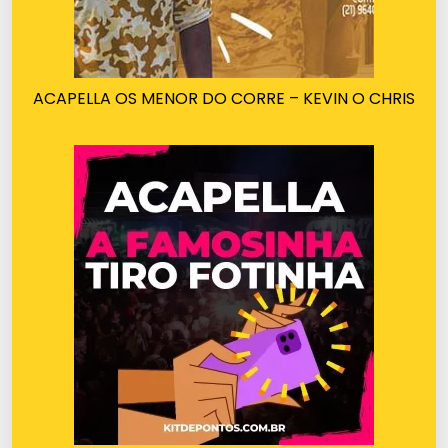
ACAPELLA OS MENOR DO CORRE – KEVIN O CHRIS