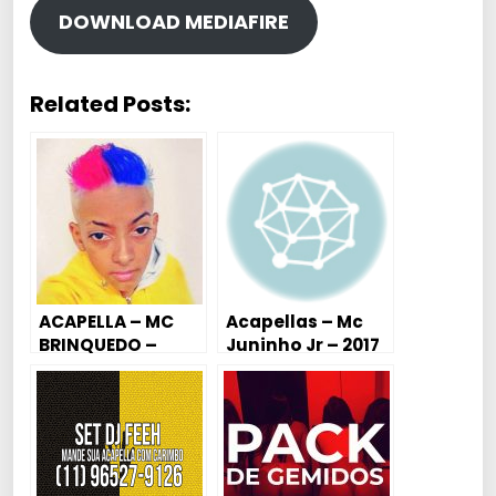
DOWNLOAD MEDIAFIRE
Related Posts:
ACAPELLA – MC
Acapellas – Mc
BRINQUEDO –
Juninho Jr – 2017
QUERO VER
Varias – Para
Produção