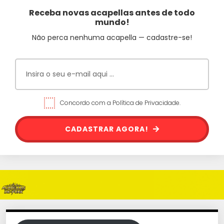
Receba novas acapellas antes de todo
mundo!
Não perca nenhuma acapella — cadastre-se!
Concordo com a Política de Privacidade.
CADASTRAR AGORA!