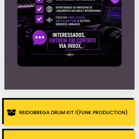
REIDOBREGA DRUM KIT 1(FUNK PRODUCTION)