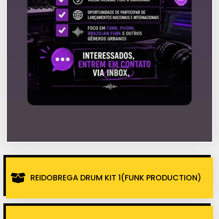
REIDOBREGA DRUM KIT 1(FUNK PRODUCTION)