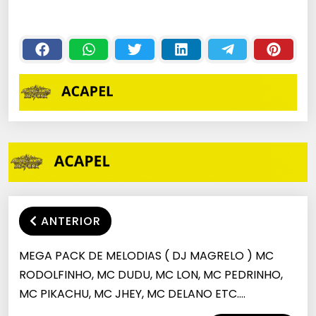
MONTAGEM [+ DE
ANO 2020
200 ACAPELLAS]
ANTERIOR
MEGA PACK DE MELODIAS ( DJ MAGRELO ) MC
RODOLFINHO, MC DUDU, MC LON, MC PEDRINHO,
MC PIKACHU, MC JHEY, MC DELANO ETC….