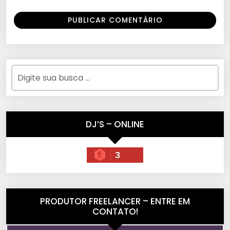
DJ’S – ONLINE
3
PRODUTOR FREELANCER – ENTRE EM
CONTATO!