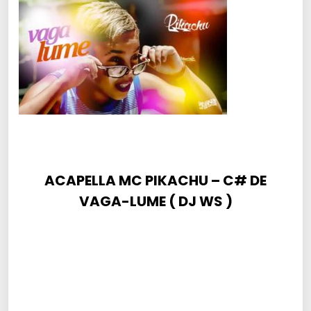
ACAPELLA MC PIKACHU – C# DE
VAGA-LUME ( DJ WS )