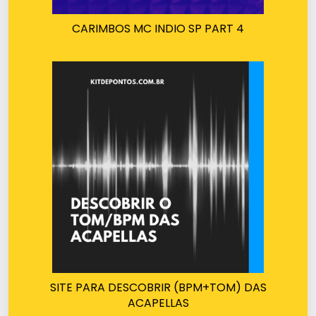
CARIMBOS MC INDIO SP PART 4
SITE PARA DESCOBRIR (BPM+TOM) DAS
ACAPELLAS