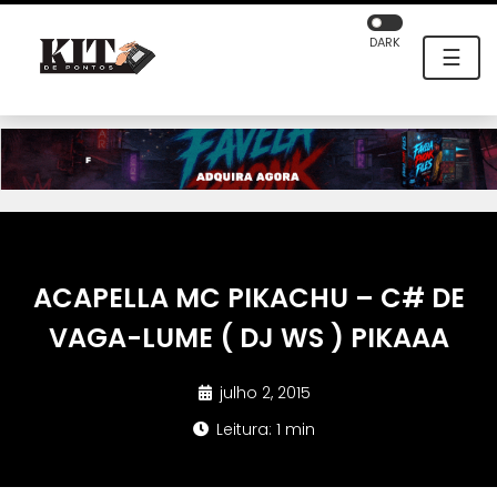
DARK
☰
ACAPELLA MC PIKACHU – C# DE
VAGA-LUME ( DJ WS ) PIKAAA
julho 2, 2015
Leitura: 1 min