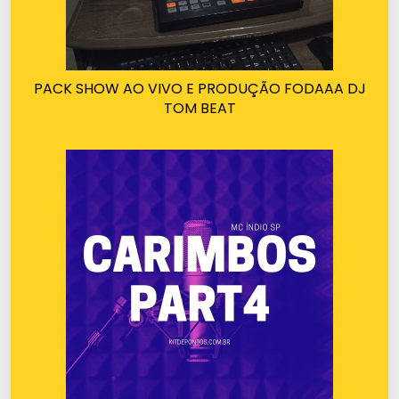
PACK SHOW AO VIVO E PRODUÇÃO FODAAA DJ
TOM BEAT