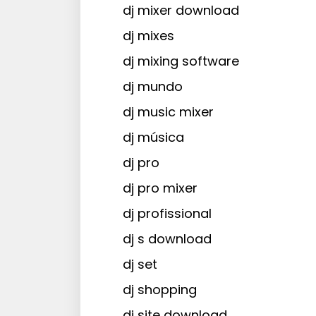
dj mixer download
dj mixes
dj mixing software
dj mundo
dj music mixer
dj música
dj pro
dj pro mixer
dj profissional
dj s download
dj set
dj shopping
dj site download