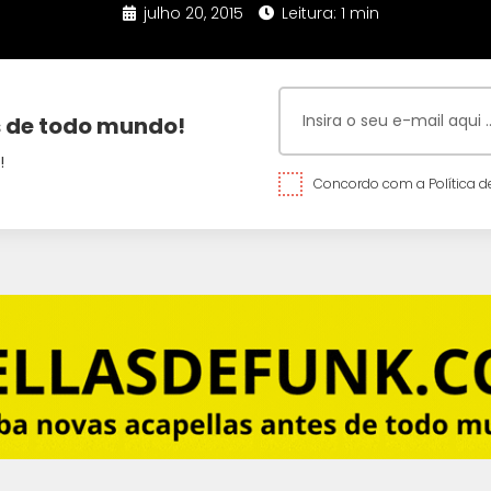
julho 20, 2015
Leitura: 1 min
 de todo mundo!
!
Concordo com a Política de