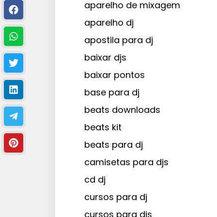
aparelho de mixagem
aparelho dj
apostila para dj
baixar djs
baixar pontos
base para dj
beats downloads
beats kit
beats para dj
camisetas para djs
cd dj
cursos para dj
cursos para djs