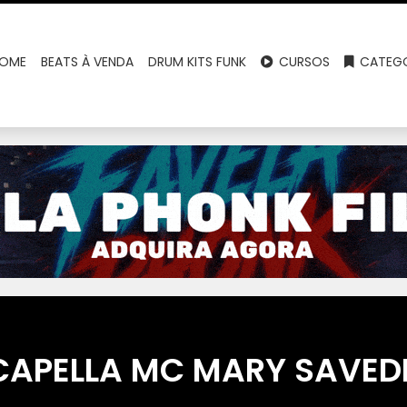
OME
BEATS À VENDA
DRUM KITS FUNK
CURSOS
CATEGO
CAPELLA MC MARY SAVED