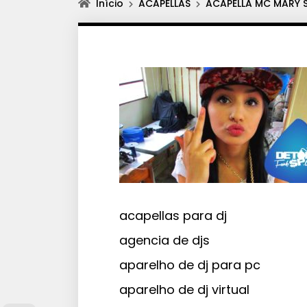
Início
ACAPELLAS
ACAPELLA MC MARY 
acapellas para dj
agencia de djs
aparelho de dj para pc
aparelho de dj virtual