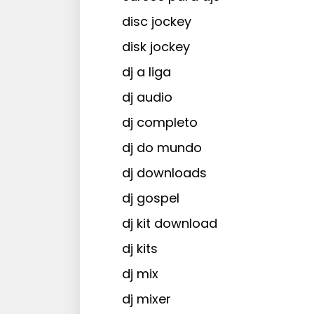
disc jockey
disk jockey
dj a liga
dj audio
dj completo
dj do mundo
dj downloads
dj gospel
dj kit download
dj kits
dj mix
dj mixer