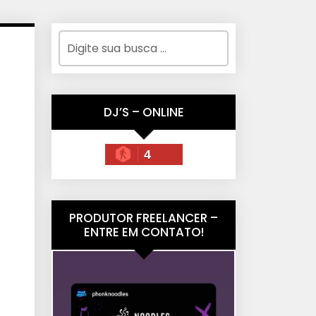
DJ’S – ONLINE
4
PRODUTOR FREELANCER –
ENTRE EM CONTATO!