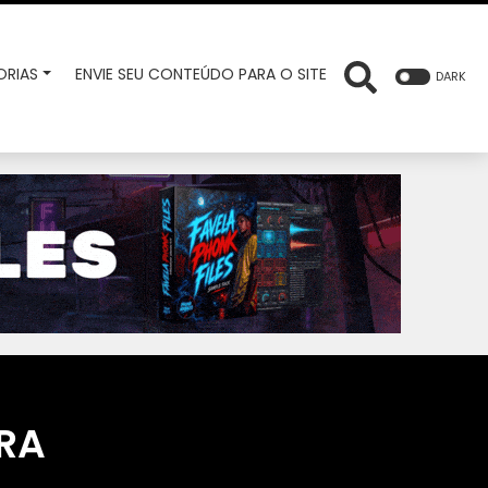
RIAS
ENVIE SEU CONTEÚDO PARA O SITE
DARK
RA