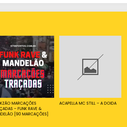
KZÃO MARCAÇÕES
ACAPELLA MC STILL – A DOIDA
ÇADAS – FUNK RAVE &
DELÃO [90 MARCAÇÕES]