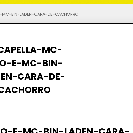
E-MC-BIN-LADEN-CARA-DE-CACHORRO
ÃO-E-MC-BIN-LADEN-CARA-