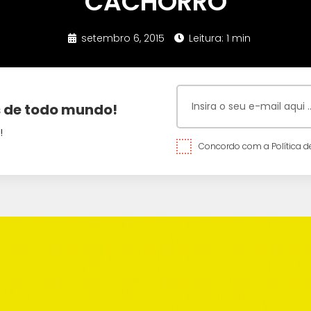
CACHORRO
setembro 6, 2015
Leitura: 1 min
 de todo mundo!
!
Concordo com a Política de