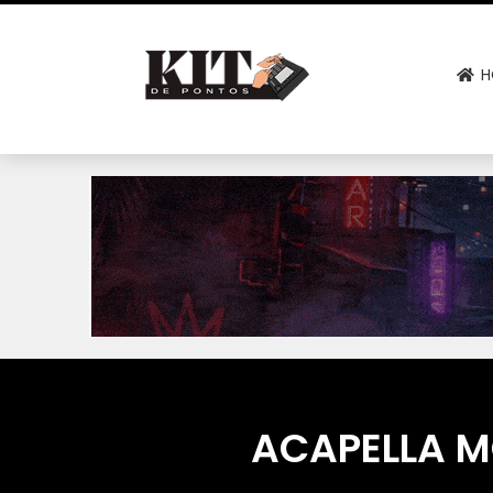
H
ACAPELLA 