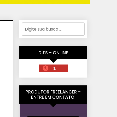
DJ’S – ONLINE
1
PRODUTOR FREELANCER –
ENTRE EM CONTATO!