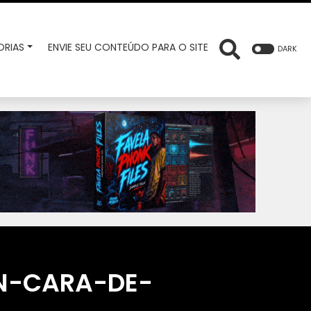
RIAS
ENVIE SEU CONTEÚDO PARA O SITE
DARK
N-CARA-DE-