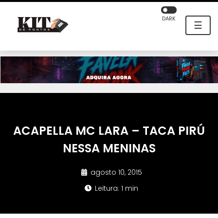
DARK
☰
ACAPELLA MC LARA – TACA PIRÚ
NESSA MENINAS
agosto 10, 2015
Leitura: 1 min