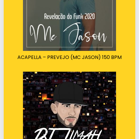
ACAPELLA – PREVEJO (MC JASON) 150 BPM