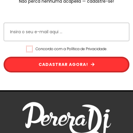
Não perca nenhuma acapella — cadastre-se!
Concordo com a Política de Privacidade.
CADASTRAR AGORA!