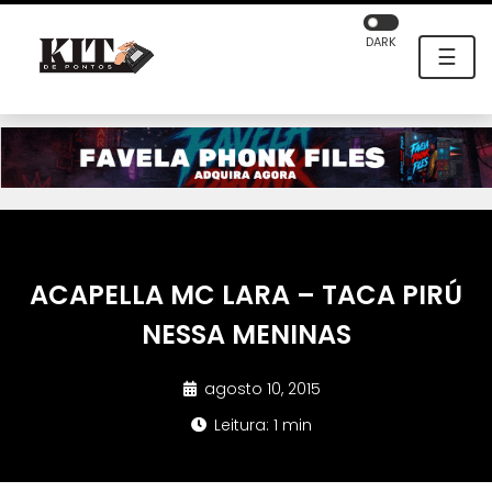
DARK
☰
ACAPELLA MC LARA – TACA PIRÚ
NESSA MENINAS
agosto 10, 2015
Leitura: 1 min