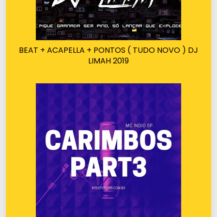
BEAT + ACAPELLA + PONTOS ( TUDO NOVO ) DJ
LIMAH 2019