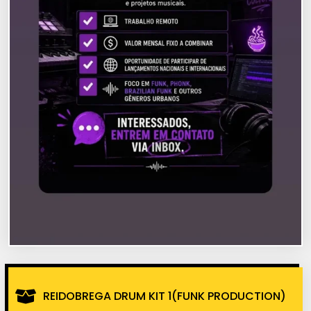
REIDOBREGA DRUM KIT 1(FUNK PRODUCTION)