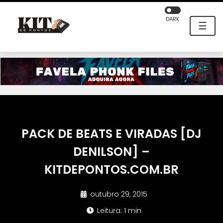
DARK
☰
PACK DE BEATS E VIRADAS [DJ
DENILSON] –
KITDEPONTOS.COM.BR
outubro 29, 2015
Leitura: 1 min