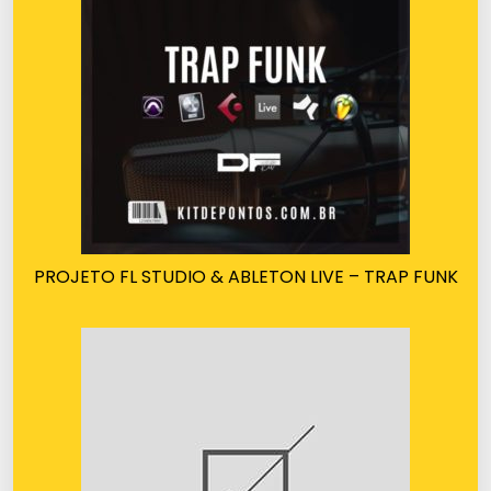
PROJETO FL STUDIO & ABLETON LIVE – TRAP FUNK