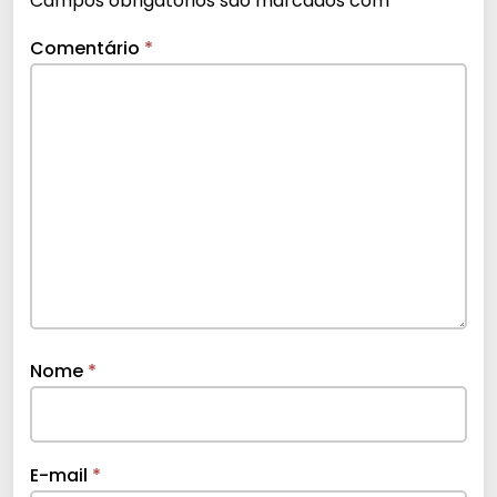
Campos obrigatórios são marcados com
*
Comentário
*
Nome
*
E-mail
*