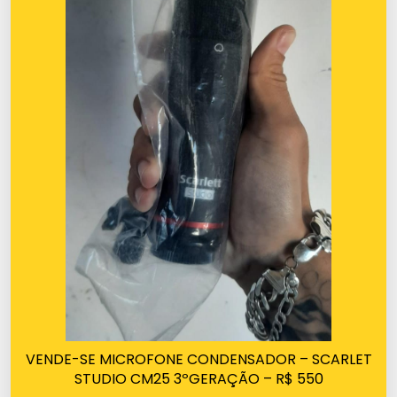
VENDE-SE MICROFONE CONDENSADOR – SCARLET
STUDIO CM25 3ºGERAÇÃO – R$ 550