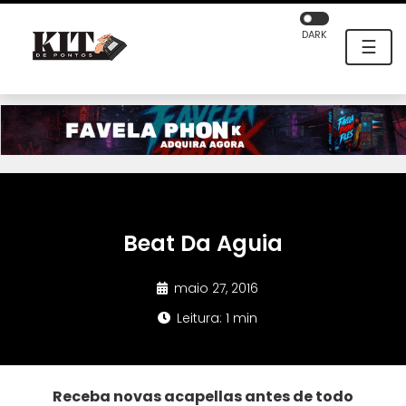
DARK
☰
Beat Da Aguia
maio 27, 2016
Leitura: 1 min
Receba novas acapellas antes de todo