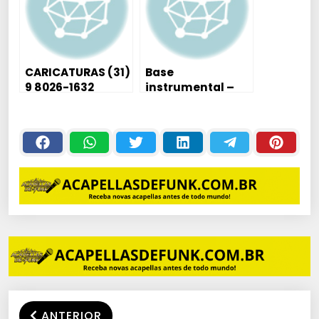
CARICATURAS (31)
Base
9 8026-1632
instrumental –
Mc Menor MR –
Dominar o Mundo
ANTERIOR