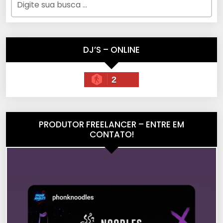
DJ’S – ONLINE
2
PRODUTOR FREELANCER – ENTRE EM
CONTATO!