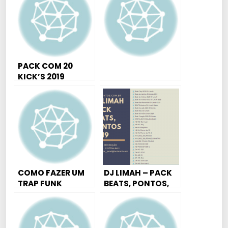
QUALIDADE )
PACK COM 20
KICK’S 2019
COMO FAZER UM
DJ LIMAH – PACK
TRAP FUNK
BEATS, PONTOS,
PESADÃO
ACAPELLAS 2019