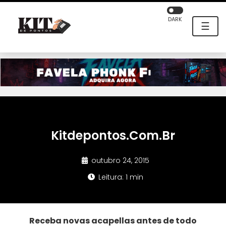
DARK
☰
Kitdepontos.Com.Br
outubro 24, 2015
Leitura: 1 min
Receba novas acapellas antes de todo