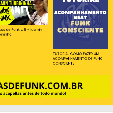
tos de Funk #9 – Iasmin
bininha
TUTORIAL COMO FAZER UM
ACOMPANHAMENTO DE FUNK
CONSCIENTE