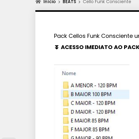
Início
BEATS
Cello Funk Consciente
Pack Cellos Funk Consciente 
⏬ ACESSO IMEDIATO AO PAC