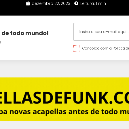
dezembro 22, 2023
Leitura: 1 min
 de todo mundo!
!
Concordo com a Política de