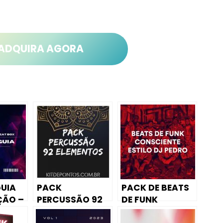
ADQUIRA AGORA
UIA
PACK
PACK DE BEATS
ÇÃO –
PERCUSSÃO 92
DE FUNK
ELEMENTOS
CONSCIENTE