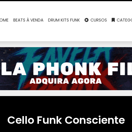
OME
BEATS À VENDA
DRUM KITS FUNK
CURSOS
CATEGO
Cello Funk Consciente