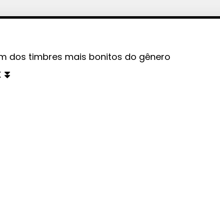
um dos timbres mais bonitos do gênero
K ⏬