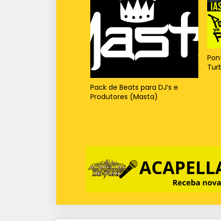
Pon
Tur
Pack de Beats para DJ’s e
Produtores (Masta)