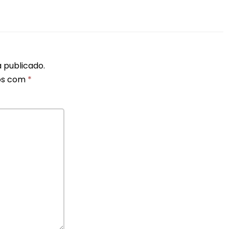
 publicado.
os com
*