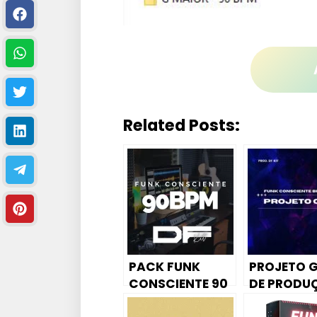
Related Posts:
PACK FUNK
PROJETO G
CONSCIENTE 90
DE PRODU
BPM – DF KIT –
FUNK