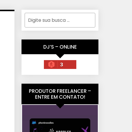
DJ’S – ONLINE
3
PRODUTOR FREELANCER –
ENTRE EM CONTATO!