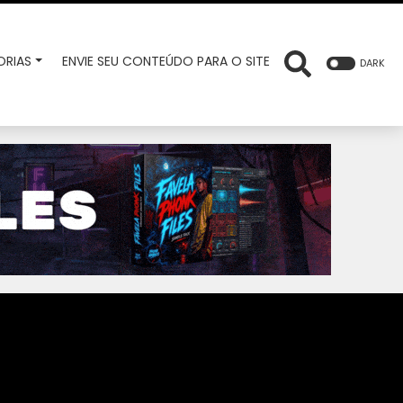
RIAS
ENVIE SEU CONTEÚDO PARA O SITE
DARK