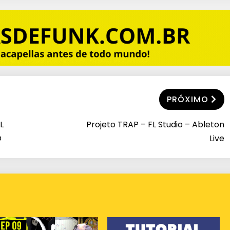
PRÓXIMO
L
Projeto TRAP – FL Studio – Ableton
O
Live