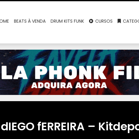
OME
BEATS À VENDA
DRUM KITS FUNK
CURSOS
CATEGO
dIEGO fERREIRA – Kitdep