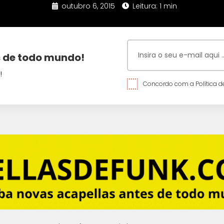
outubro 6, 2015
Leitura: 1 min
 de todo mundo!
!
Concordo com a Política de