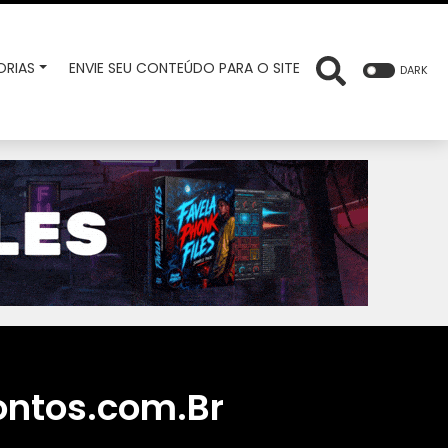
RIAS
ENVIE SEU CONTEÚDO PARA O SITE
DARK
ontos.com.Br