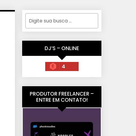
DJ’S – ONLINE
4
PRODUTOR FREELANCER –
ENTRE EM CONTATO!