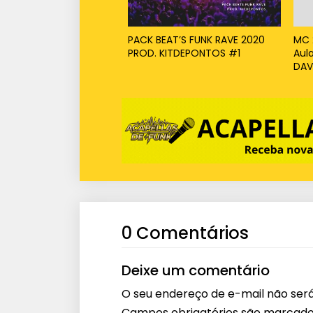
PACK BEAT’S FUNK RAVE 2020
MC 2
PROD. KITDEPONTOS #1
Aula
DAV
0 Comentários
Deixe um comentário
O seu endereço de e-mail não será
Campos obrigatórios são marcad