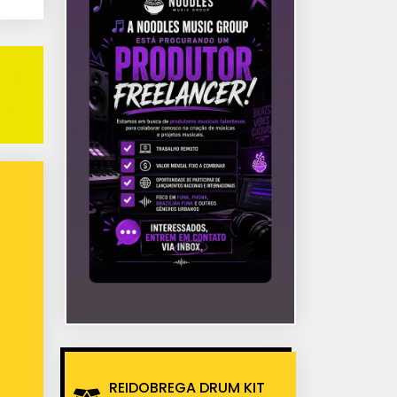
REIDOBREGA DRUM KIT