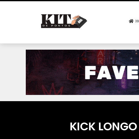
H
KICK LONGO 