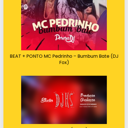
BEAT + PONTO MC Pedrinho – Bumbum Bate (DJ
Fox)