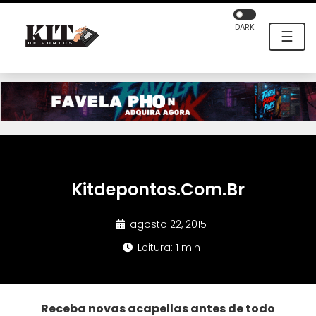
DARK
☰
Kitdepontos.Com.Br
agosto 22, 2015
Leitura: 1 min
Receba novas acapellas antes de todo