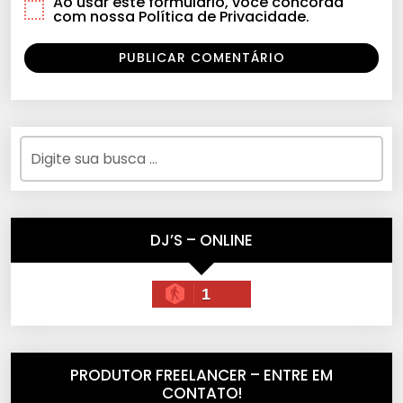
Ao usar este formulário, você concorda
com nossa Política de Privacidade.
DJ’S – ONLINE
1
PRODUTOR FREELANCER – ENTRE EM
CONTATO!