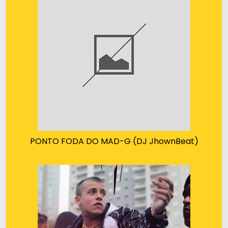
PONTO FODA DO MAD-G (DJ JhownBeat)