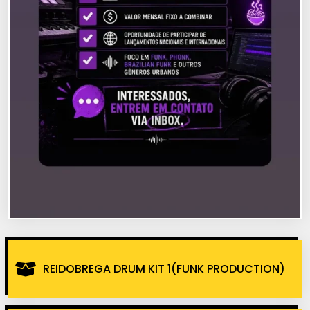
REIDOBREGA DRUM KIT 1(FUNK PRODUCTION)