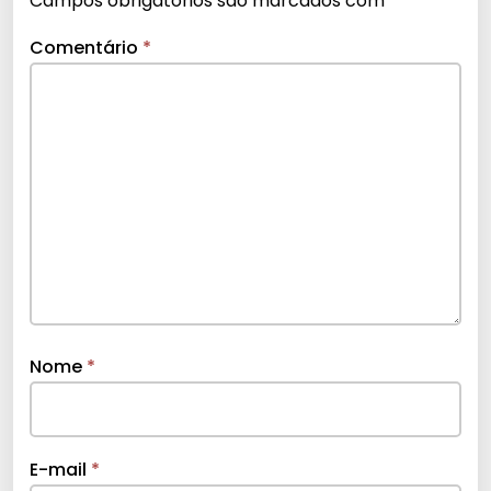
Campos obrigatórios são marcados com
*
Comentário
*
Nome
*
E-mail
*