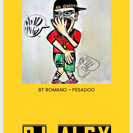
BT ROMANO – PESADOO