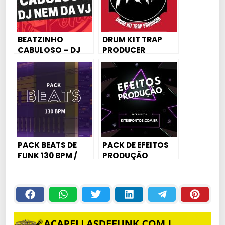
BEATZINHO
DRUM KIT TRAP
CABULOSO – DJ
PRODUCER
NEM DA VJ
PACK BEATS DE
PACK DE EFEITOS
FUNK 130 BPM /
PRODUÇÃO
MONTAGENS