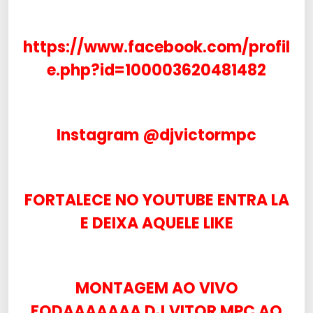
https://www.facebook.com/profil
e.php?id=100003620481482
Instagram @djvictormpc
FORTALECE NO YOUTUBE ENTRA LA
E DEIXA AQUELE LIKE
MONTAGEM AO VIVO
FODAAAAAAA DJ VITOR MPC AO