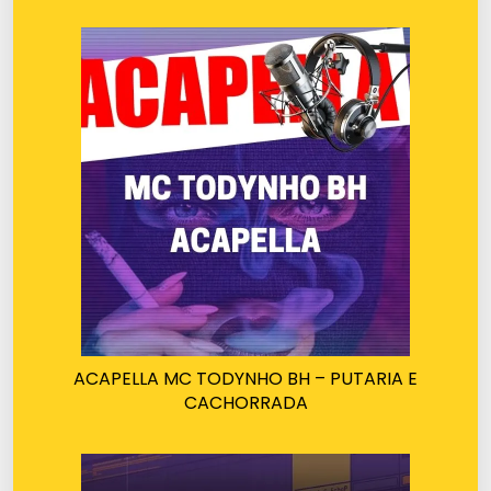
ACAPELLA MC TODYNHO BH – PUTARIA E
CACHORRADA