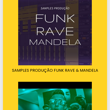
SAMPLES PRODUÇÃO FUNK RAVE & MANDELA