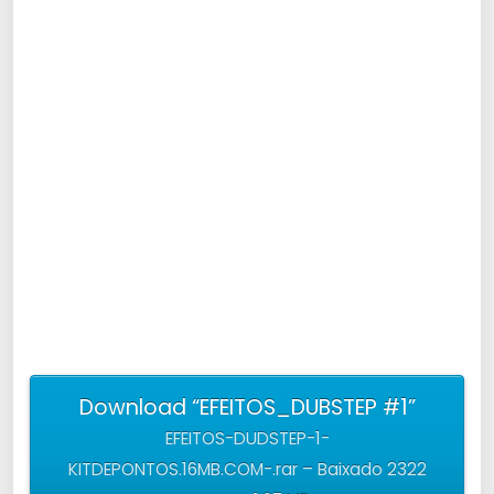
Download “EFEITOS_DUBSTEP #1”
EFEITOS-DUDSTEP-1-
KITDEPONTOS.16MB.COM-.rar – Baixado 2322