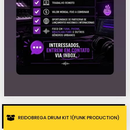
REIDOBREGA DRUM KIT 1(FUNK PRODUCTION)