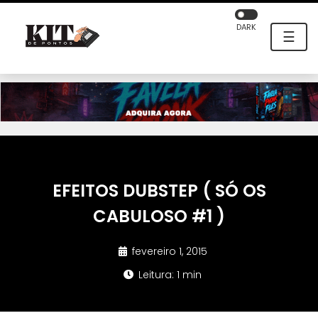
DARK
☰
EFEITOS DUBSTEP ( SÓ OS
CABULOSO #1 )
fevereiro 1, 2015
Leitura: 1 min