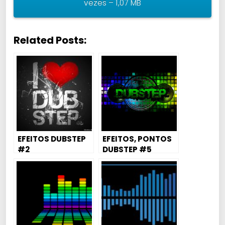
vezes – 1,07 MB
Related Posts:
EFEITOS DUBSTEP
EFEITOS, PONTOS
#2
DUBSTEP #5