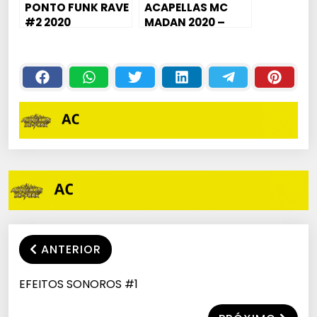
PONTO FUNK RAVE
ACAPELLAS MC
#2 2020
MADAN 2020 –
MEDLEY
EXCLUSIVAS
ANTERIOR
EFEITOS SONOROS #1