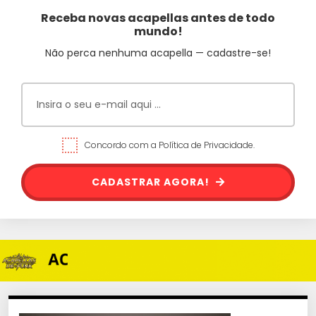
Receba novas acapellas antes de todo
mundo!
Não perca nenhuma acapella — cadastre-se!
Concordo com a Política de Privacidade.
CADASTRAR AGORA!