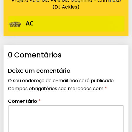
Projeto Acid: MC PR e MC Magrinho – Criminoso
(DJ Ackles)
0 Comentários
Deixe um comentário
O seu endereço de e-mail não será publicado.
Campos obrigatórios são marcados com
*
Comentário
*