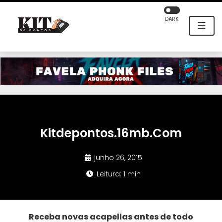
DARK
☰
Kitdepontos.16mb.Com
junho 26, 2015
Leitura: 1 min
Receba novas acapellas antes de todo