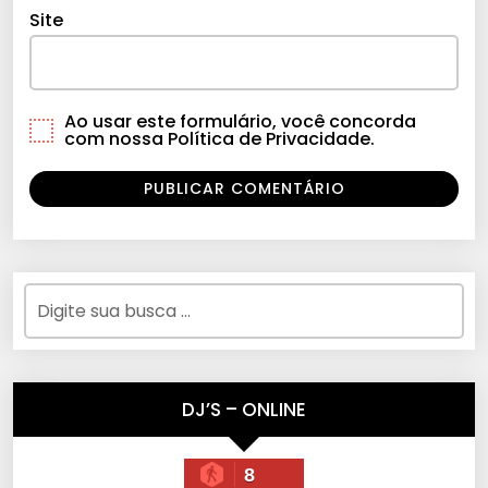
Site
Ao usar este formulário, você concorda
com nossa Política de Privacidade.
DJ’S – ONLINE
8