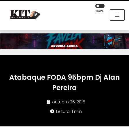
DARK
☰
Atabaque FODA 95bpm Dj Alan
Pereira
outubro 26, 2015
Leitura: 1 min