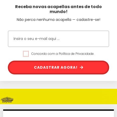
Receba novas acapellas antes de todo
mundo!
Não perca nenhuma acapella — cadastre-se!
Concordo com a Política de Privacidade.
CADASTRAR AGORA!