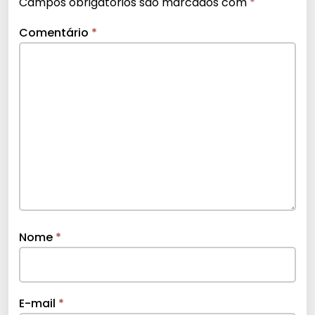
Campos obrigatórios são marcados com
*
Comentário
*
Nome
*
E-mail
*