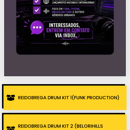
REIDOBREGA DRUM KIT 1(FUNK PRODUCTION)
REIDOBREGA DRUM KIT 2 (BELORIHILLS