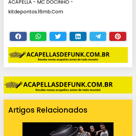
ACAPELLA - MC DOCINHO -
kitdepontos.16mb.Com
Artigos Relacionados