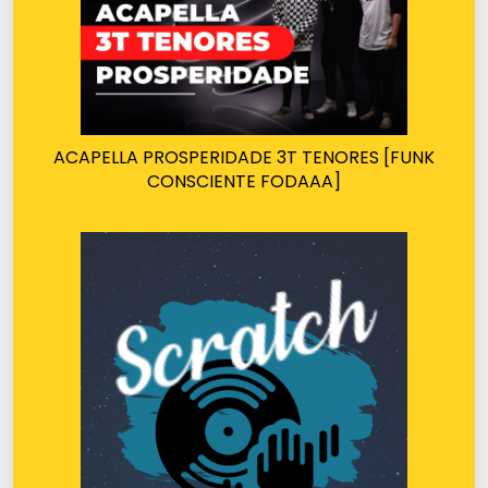
ACAPELLA PROSPERIDADE 3T TENORES [FUNK
CONSCIENTE FODAAA]