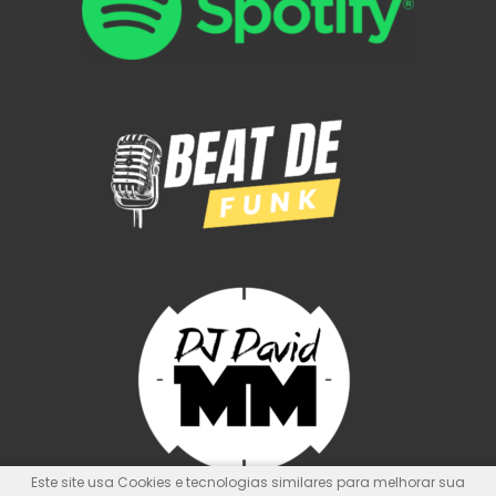
Este site usa Cookies e tecnologias similares para melhorar sua