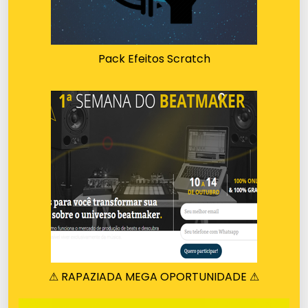
Pack Efeitos Scratch
⚠ RAPAZIADA MEGA OPORTUNIDADE ⚠