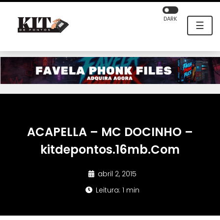
DARK
☰
ACAPELLA – MC DOCINHO –
kitdepontos.16mb.Com
abril 2, 2015
Leitura: 1 min