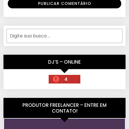
DJ’S – ONLINE
4
PRODUTOR FREELANCER – ENTRE EM
CONTATO!