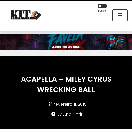
DARK
☰
ACAPELLA – MILEY CYRUS
WRECKING BALL
fevereiro 11, 2015
Leitura: 1 min