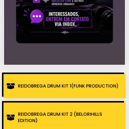
REIDOBREGA DRUM KIT 1(FUNK PRODUCTION)
REIDOBREGA DRUM KIT 2 (BELORIHILLS
EDITION)