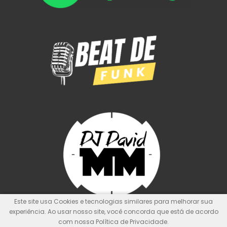
Este site usa Cookies e tecnologias similares para melhorar sua
experiência. Ao usar nosso site, você concorda que está de acordo
com nossa Política de Privacidade.