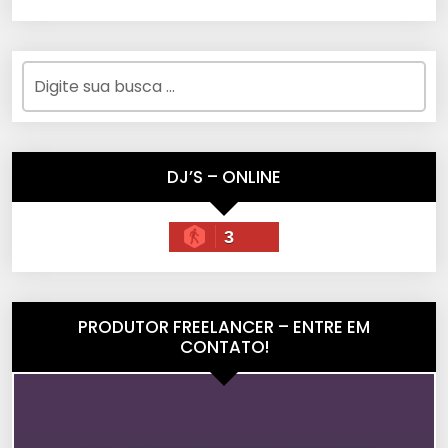
DJ’S – ONLINE
3
PRODUTOR FREELANCER – ENTRE EM
CONTATO!