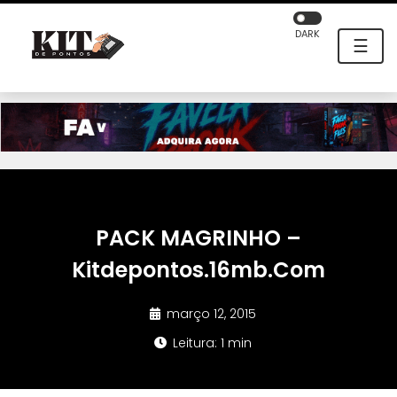
DARK
☰
PACK MAGRINHO –
Kitdepontos.16mb.Com
março 12, 2015
Leitura: 1 min