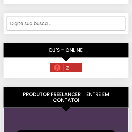
DJ’S – ONLINE
2
PRODUTOR FREELANCER – ENTRE EM
CONTATO!