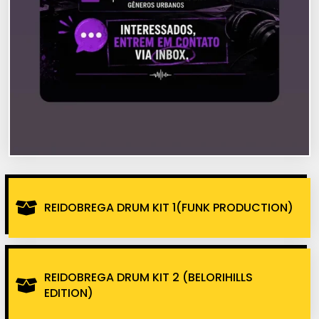
REIDOBREGA DRUM KIT 1(FUNK PRODUCTION)
REIDOBREGA DRUM KIT 2 (BELORIHILLS
EDITION)