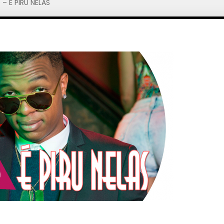
– É PIRU NELAS