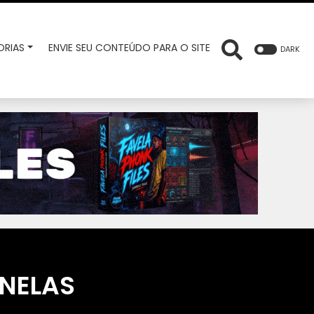
RIAS
ENVIE SEU CONTEÚDO PARA O SITE
DARK
 NELAS