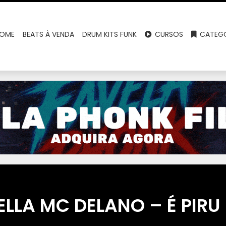
OME
BEATS À VENDA
DRUM KITS FUNK
CURSOS
CATEGO
LLA MC DELANO – É PIRU