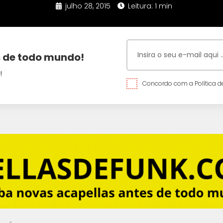
julho 28, 2015
Leitura: 1 min
 de todo mundo!
!
Concordo com a Política de