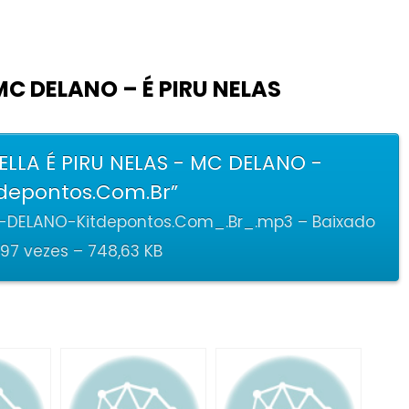
C DELANO – É PIRU NELAS
LLA É PIRU NELAS - MC DELANO -
tdepontos.Com.Br”
-DELANO-Kitdepontos.Com_.Br_.mp3 – Baixado
797 vezes – 748,63 KB