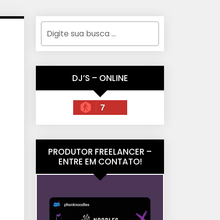
DJ’S – ONLINE
7
PRODUTOR FREELANCER –
ENTRE EM CONTATO!