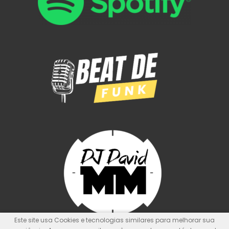
Este site usa Cookies e tecnologias similares para melhorar sua