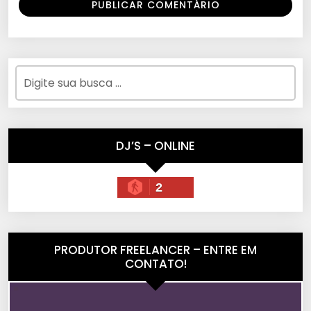
DJ’S – ONLINE
2
PRODUTOR FREELANCER – ENTRE EM
CONTATO!