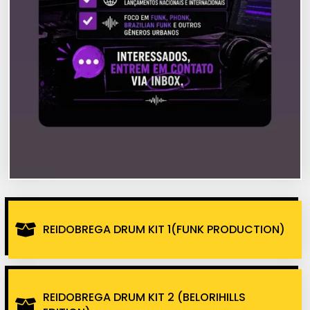
REIDOBREGA DRUM KIT 1(FUNK PRODUCTION)
REIDOBREGA DRUM KIT 2 (BELORIHILLS