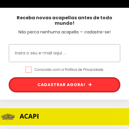
Receba novas acapellas antes de todo
mundo!
Não perca nenhuma acapella — cadastre-se!
Concordo com a Política de Privacidade.
CADASTRAR AGORA!