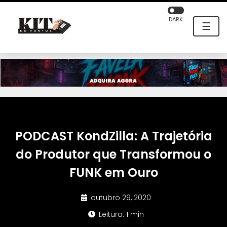
DARK
☰
PODCAST KondZilla: A Trajetória
do Produtor que Transformou o
FUNK em Ouro
outubro 29, 2020
Leitura: 1 min