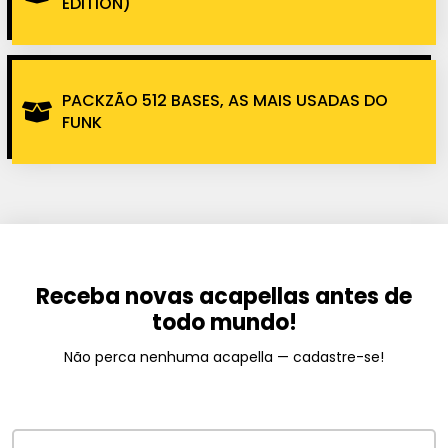
EDITION)
PACKZÃO 512 BASES, AS MAIS USADAS DO
FUNK
Receba novas acapellas antes de
todo mundo!
Não perca nenhuma acapella — cadastre-se!