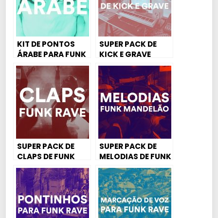
KIT DE PONTOS
SUPER PACK DE
ÁRABE PARA FUNK
KICK E GRAVE
MANDELÃO, FUNK
PARA FUNK
RAVE, MAGRÃO E
MANDELÃO, FUNK
AGRESSIVO
RAVE, MAGRÃO E
AGRESSIVO
SUPER PACK DE
SUPER PACK DE
CLAPS DE FUNK
MELODIAS DE FUNK
MANDELÃO, FUNK
MANDELÃO, FUNK
RAVE, MAGRÃO E
RAVE, MAGRÃO E
AGRESSIVO
AGRESSIVO