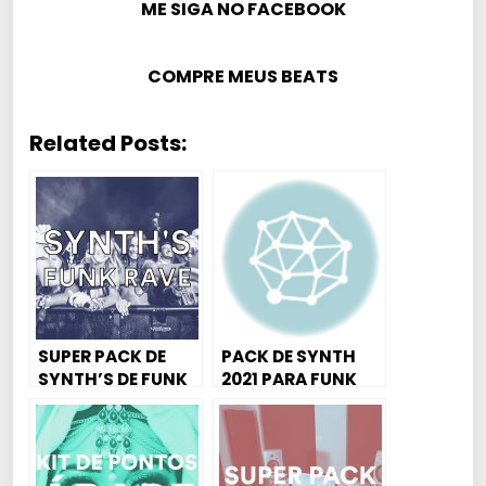
ME SIGA NO FACEBOOK
COMPRE MEUS BEATS
Related Posts:
SUPER PACK DE
PACK DE SYNTH
SYNTH’S DE FUNK
2021 PARA FUNK
MANDELÃO, FUNK
MANDELÃO, FUNK
RAVE, MAGRÃO E
RAVE, MAGRÃO E
AGRESSIVO
AGRESSIVO