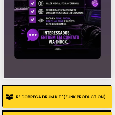
REIDOBREGA DRUM KIT 1(FUNK PRODUCTION)