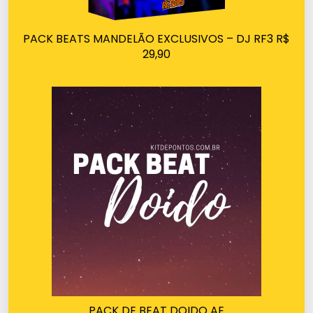
PACK BEATS MANDELÃO EXCLUSIVOS – DJ RF3 R$
29,90
PACK DE BEAT DOIDO AE