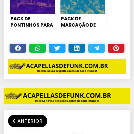
PACK DE
PACK DE
PONTINHOS PARA
MARCAÇÃO DE
FUNK MANDELÃO,
VOZ PARA FUNK
FUNK RAVE,
MANDELÃO, FUNK
MAGRÃO E
RAVE, MAGRÃO E
AGRESSIVO
AGRESSIVO
ANTERIOR