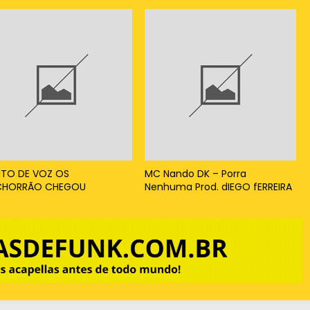
TO DE VOZ OS
MC Nando DK – Porra
CHORRÃO CHEGOU
Nenhuma Prod. dIEGO fERREIRA