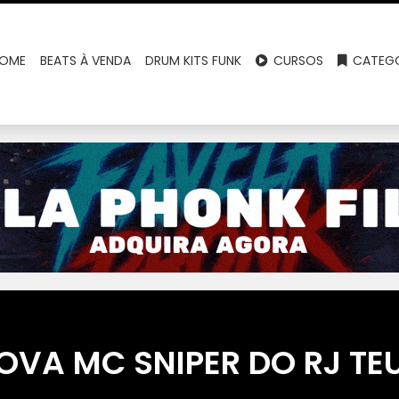
OME
BEATS À VENDA
DRUM KITS FUNK
CURSOS
CATEGO
VA MC SNIPER DO RJ TE