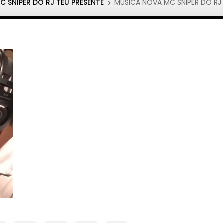
 SNIPER DO RJ TEU PRESENTE
MUSICA NOVA MC SNIPER DO RJ 