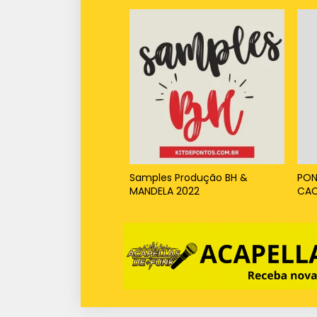
Samples Produção BH &
PON
MANDELA 2022
CA