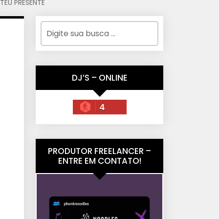
TEU PRESENTE
DJ’S – ONLINE
4
PRODUTOR FREELANCER –
ENTRE EM CONTATO!