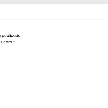
 publicado.
os com
*