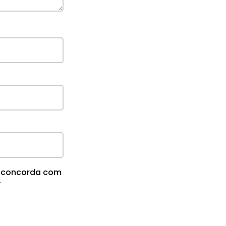
cê concorda com
.