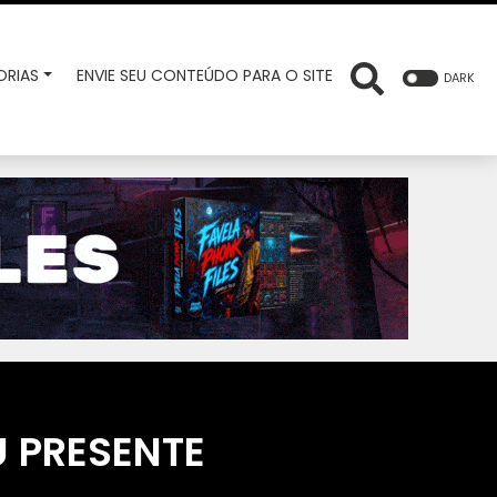
RIAS
ENVIE SEU CONTEÚDO PARA O SITE
DARK
U PRESENTE