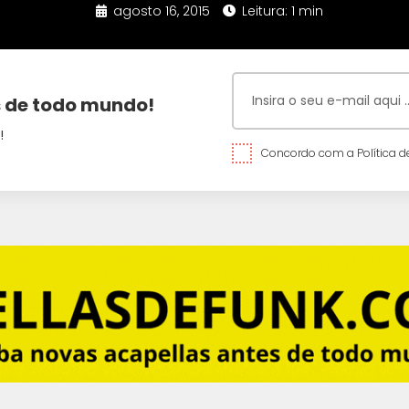
agosto 16, 2015
Leitura: 1 min
 de todo mundo!
!
Concordo com a Política de