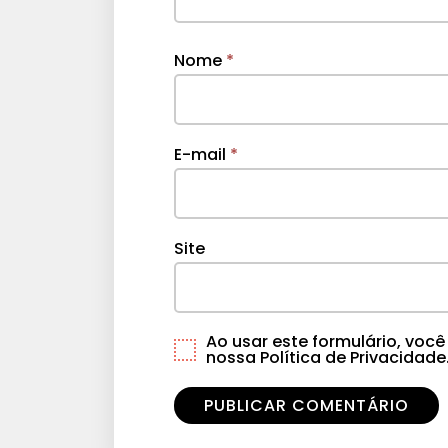
Nome
*
E-mail
*
Site
Ao usar este formulário, vo
nossa Política de Privacidade