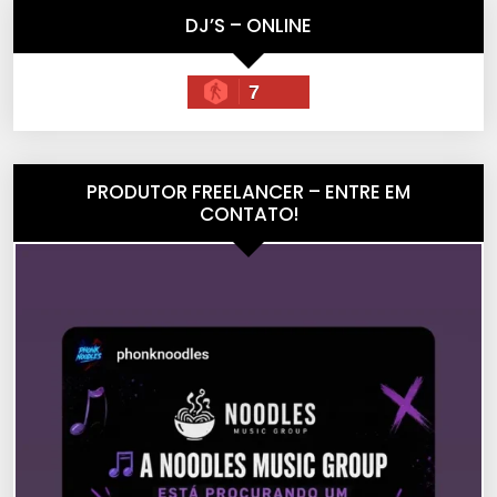
DJ’S – ONLINE
7
PRODUTOR FREELANCER – ENTRE EM
CONTATO!