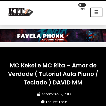
DARK
☰
MC Kekel e MC Rita – Amor de
Verdade ( Tutorial Aula Piano /
Teclado ) DAVID MM
setembro 12, 2019
Leitura: 1 min