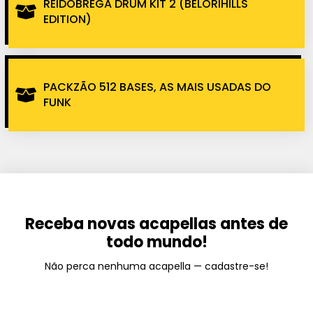
REIDOBREGA DRUM KIT 2 (BELORIHILLS
EDITION)
PACKZÃO 512 BASES, AS MAIS USADAS DO
FUNK
Receba novas acapellas antes de
todo mundo!
Não perca nenhuma acapella — cadastre-se!