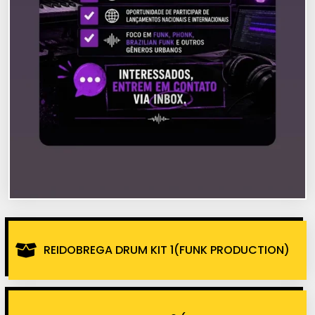
REIDOBREGA DRUM KIT 1(FUNK PRODUCTION)