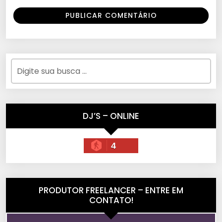
DJ’S – ONLINE
4
PRODUTOR FREELANCER – ENTRE EM
CONTATO!