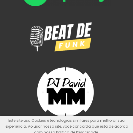
Este site usa Cookies e tecnologias similares para melhorar sua
experiência. Ao usar nosso site, você concorda que está de acordo
com nossa Política de Privacidade.