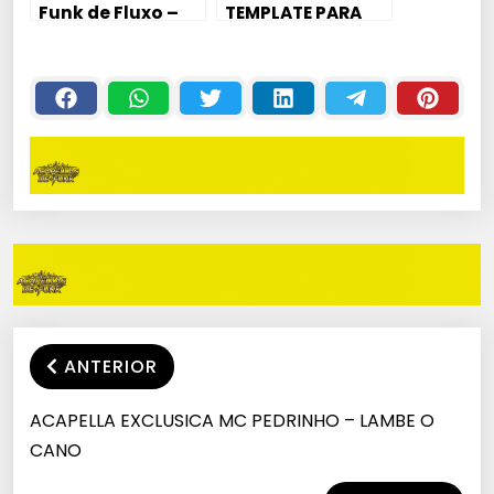
Funk de Fluxo –
TEMPLATE PARA
Adquira Agora
PRODUÇÃO
Por Apenas R$
14,90
ANTERIOR
ACAPELLA EXCLUSICA MC PEDRINHO – LAMBE O
CANO