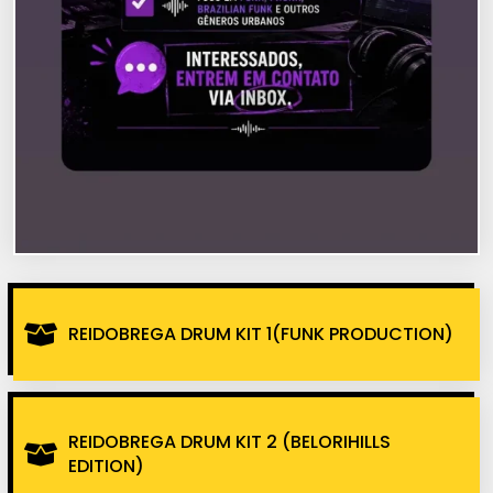
REIDOBREGA DRUM KIT 1(FUNK PRODUCTION)
REIDOBREGA DRUM KIT 2 (BELORIHILLS
EDITION)