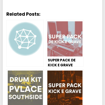
Related Posts:
SUPER PACK DE
KICK E GRAVE
PARA FUNK
MANDELÃO, FUNK
RAVE, MAGRÃO E
AGRESSIVO