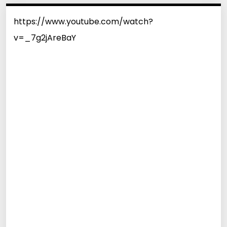
https://www.youtube.com/watch?
v=_7g2jAreBaY