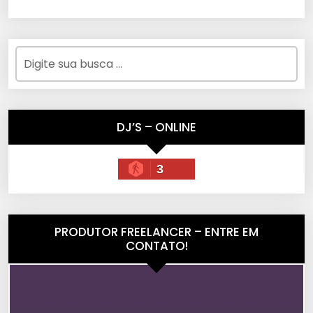
DJ’S – ONLINE
3
PRODUTOR FREELANCER – ENTRE EM
CONTATO!