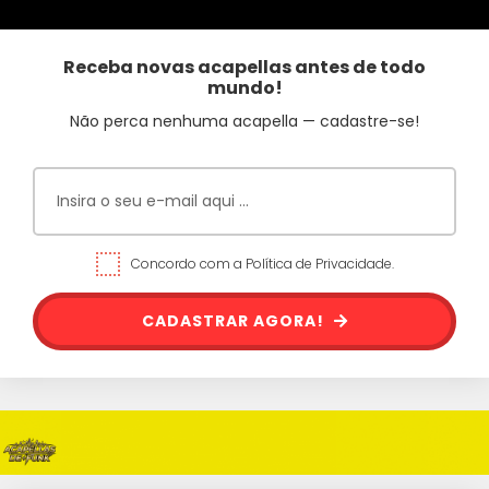
Receba novas acapellas antes de todo
mundo!
Não perca nenhuma acapella — cadastre-se!
Concordo com a Política de Privacidade.
CADASTRAR AGORA!