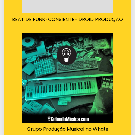
BEAT DE FUNK-CONSIENTE- DROID PRODUÇÃO
Grupo Produção Musical no Whats