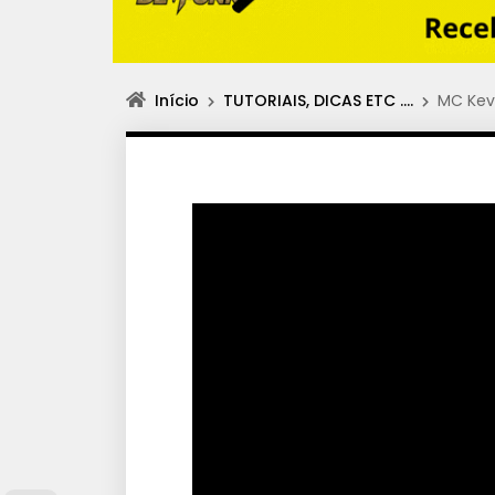
Início
TUTORIAIS, DICAS ETC ….
MC Kevi