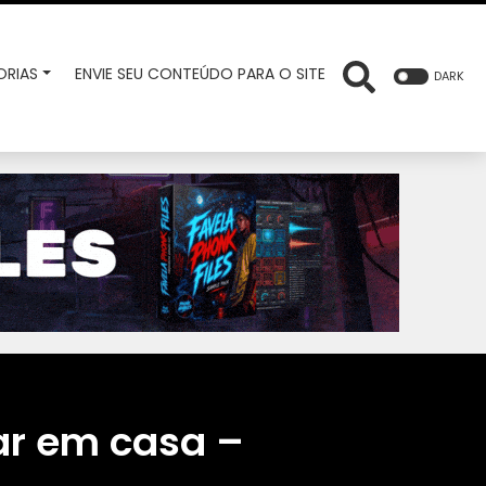
RIAS
ENVIE SEU CONTEÚDO PARA O SITE
DARK
car em casa –