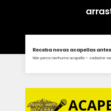
arras
Receba novas acapellas antes
Não perca nenhuma acapella — cadastre-se