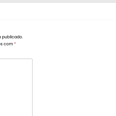
 publicado.
os com
*