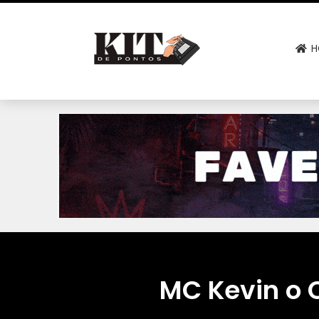
H
MC Kevin o C