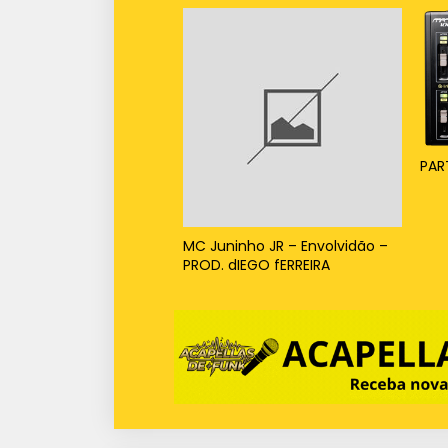
PAR
MC Juninho JR – Envolvidão –
PROD. dIEGO fERREIRA