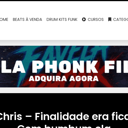
OME
BEATS À VENDA
DRUM KITS FUNK
CURSOS
CATEGO
hris – Finalidade era fi