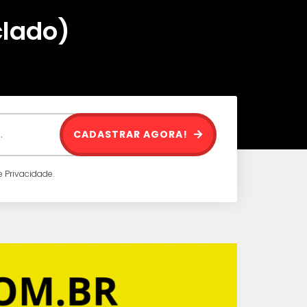
clado)
CADASTRAR AGORA!
 Privacidade.