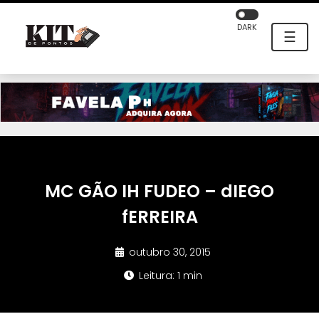
DARK
☰
MC GÃO IH FUDEO – dIEGO
fERREIRA
outubro 30, 2015
Leitura: 1 min