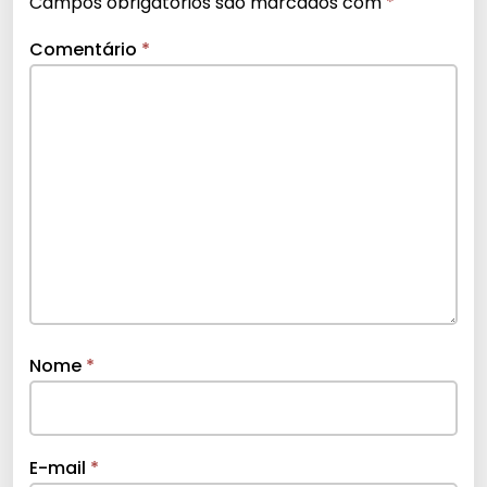
Campos obrigatórios são marcados com
*
Comentário
*
Nome
*
E-mail
*