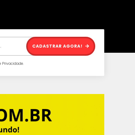
CADASTRAR AGORA!
 Privacidade.