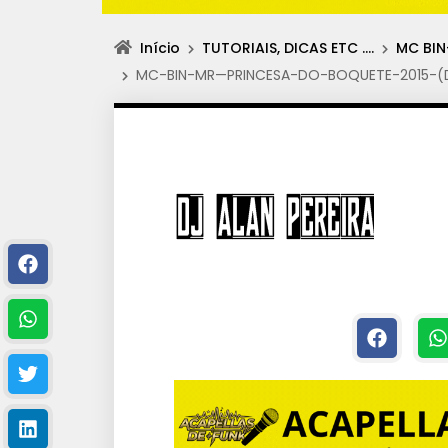
Início
TUTORIAIS, DICAS ETC ….
MC BIN
MC-BIN-MR—PRINCESA-DO-BOQUETE-2015-(Dj