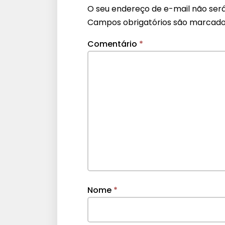
O seu endereço de e-mail não será
Campos obrigatórios são marcad
Comentário
*
Nome
*