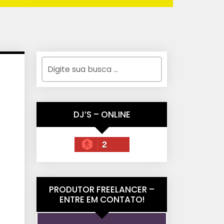
DJ’S – ONLINE
2
PRODUTOR FREELANCER –
ENTRE EM CONTATO!