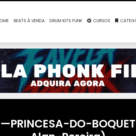
OME
BEATS À VENDA
DRUM KITS FUNK
CURSOS
CATEGO
—PRINCESA-DO-BOQUETE