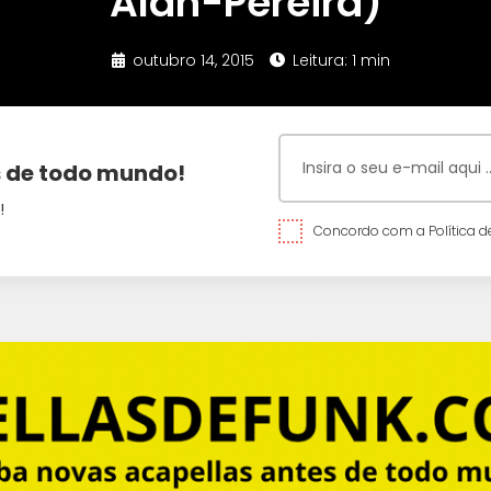
Alan-Pereira)
outubro 14, 2015
Leitura: 1 min
 de todo mundo!
!
Concordo com a Política de