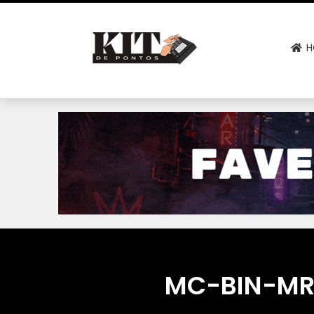
H
MC-BIN-MR