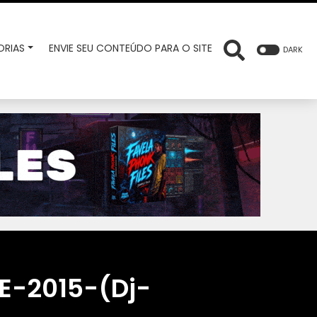
RIAS
ENVIE SEU CONTEÚDO PARA O SITE
DARK
-2015-(Dj-