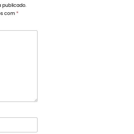
 publicado.
os com
*