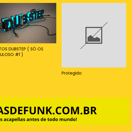
ITOS DUBSTEP ( SÓ OS
ULOSO #1 )
Protegido: