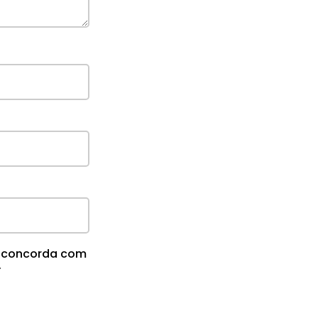
cê concorda com
.