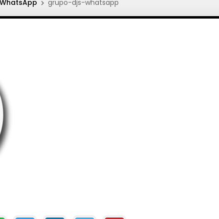
 WhatsApp
grupo-djs-whatsapp