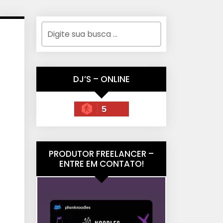
DJ’S – ONLINE
5
PRODUTOR FREELANCER –
ENTRE EM CONTATO!