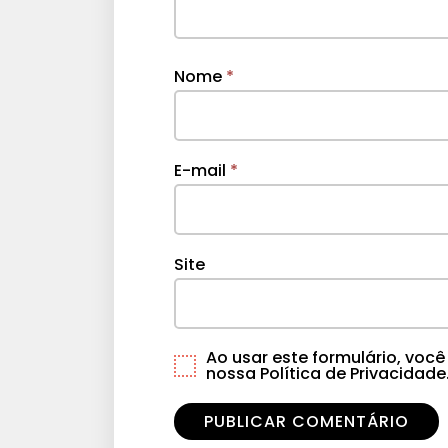
Nome
*
E-mail
*
Site
Ao usar este formulário, vo
nossa Política de Privacidade