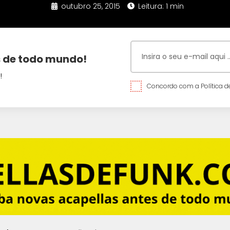
outubro 25, 2015
Leitura: 1 min
 de todo mundo!
!
Concordo com a Política de