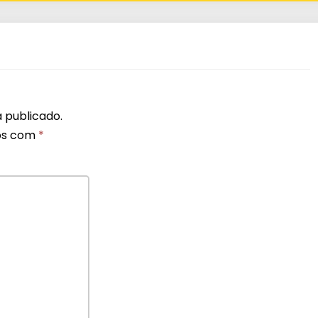
 publicado.
os com
*