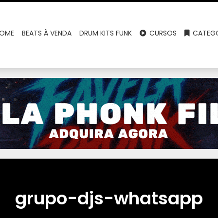
OME
BEATS À VENDA
DRUM KITS FUNK
CURSOS
CATEGO
grupo-djs-whatsapp