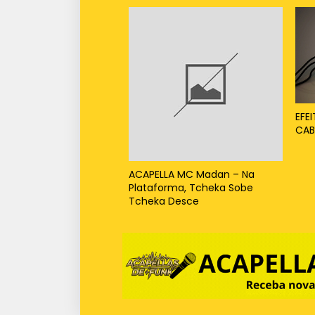
EFE
CAB
ACAPELLA MC Madan – Na
Plataforma, Tcheka Sobe
Tcheka Desce