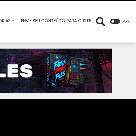
RIAS
ENVIE SEU CONTEÚDO PARA O SITE
DARK