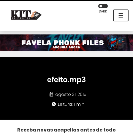
DARK
☰
efeito.mp3
agosto 31, 2015
Leitura: 1 min
Receba novas acapellas antes de todo