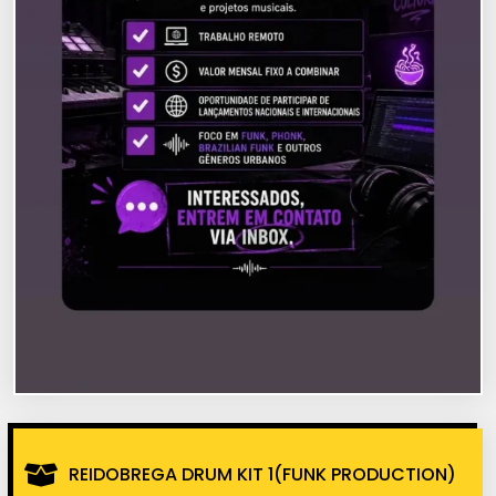
REIDOBREGA DRUM KIT 1(FUNK PRODUCTION)