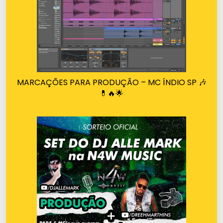
MARCAÇÕES PARA PRODUÇÃO – MC ÍNDIO SP 🎶
💊🔥🌟