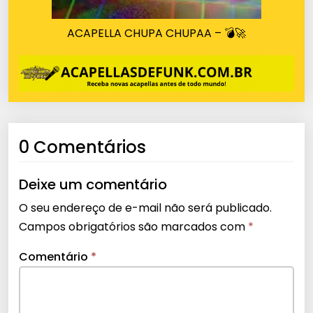
ACAPELLA CHUPA CHUPAA – 💣🚀
0 Comentários
Deixe um comentário
O seu endereço de e-mail não será publicado.
Campos obrigatórios são marcados com
*
Comentário
*