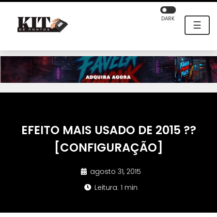
DARK
☰
EFEITO MAIS USADO DE 2015 ??
[CONFIGURAÇÃO]
agosto 31, 2015
Leitura: 1 min