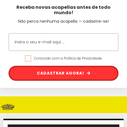
Receba novas acapellas antes de todo
mundo!
Não perca nenhuma acapella — cadastre-se!
Concordo com a Política de Privacidade.
CADASTRAR AGORA!