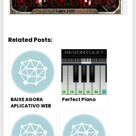
Related Posts:
BAIXE AGORA
Perfect Piano
APLICATIVO WEB
RADIO FAMÍLIA
FUNK