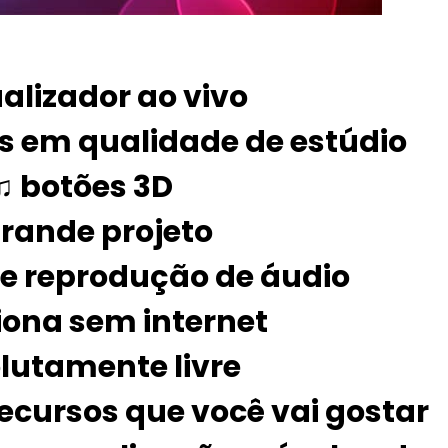
alizador ao vivo
is em qualidade de estúdio
♫ botões 3D
rande projeto
e reprodução de áudio
iona sem internet
lutamente livre
recursos que você vai gostar