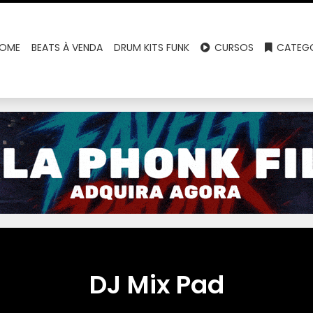
OME
BEATS À VENDA
DRUM KITS FUNK
CURSOS
CATEGO
DJ Mix Pad