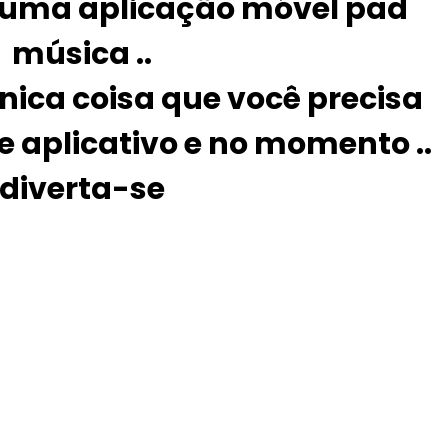
 uma aplicação móvel pad
música ..
única coisa que você precisa
te aplicativo e no momento ..
diverta-se