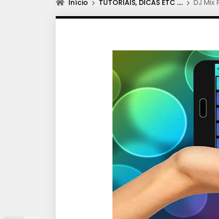
Início
TUTORIAIS, DICAS ETC ….
DJ Mix 