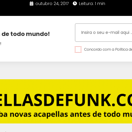
outubro 24, 2017
Leitura: 1 min
 de todo mundo!
!
Concordo com a Política de