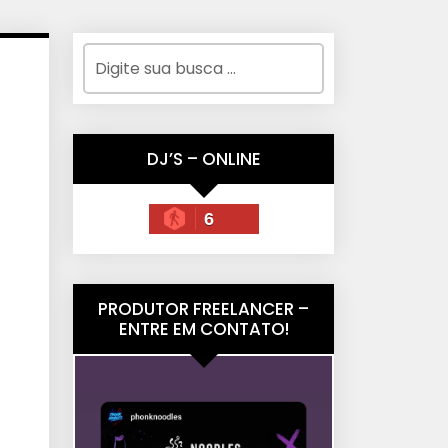
DJ’S – ONLINE
6
PRODUTOR FREELANCER –
ENTRE EM CONTATO!