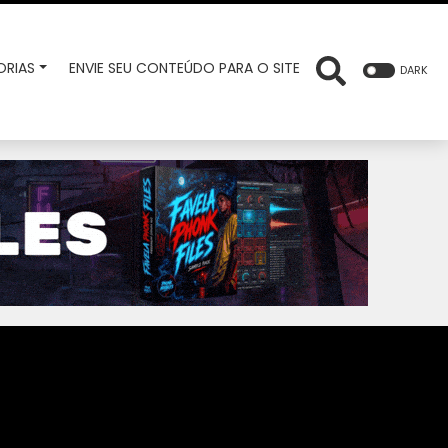
RIAS
ENVIE SEU CONTEÚDO PARA O SITE
DARK