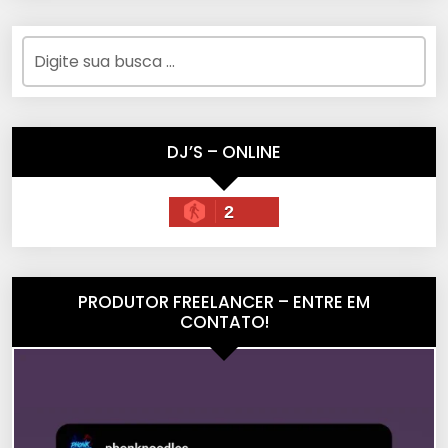
DJ’S – ONLINE
2
PRODUTOR FREELANCER – ENTRE EM
CONTATO!