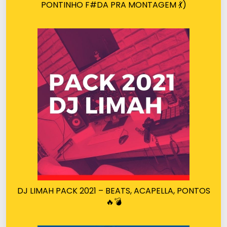
PONTINHO F#DA PRA MONTAGEM 💃)
DJ LIMAH PACK 2021 – BEATS, ACAPELLA, PONTOS
🔥💣