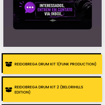
REIDOBREGA DRUM KIT 1(FUNK PRODUCTION)
REIDOBREGA DRUM KIT 2 (BELORIHILLS
EDITION)