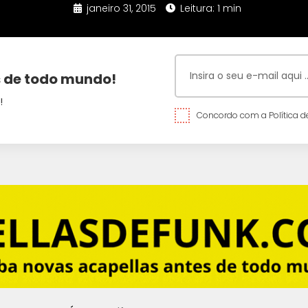
janeiro 31, 2015
Leitura: 1 min
 de todo mundo!
!
Concordo com a Política de