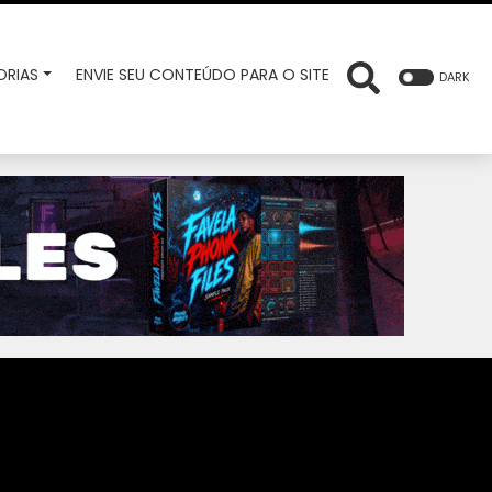
RIAS
ENVIE SEU CONTEÚDO PARA O SITE
DARK