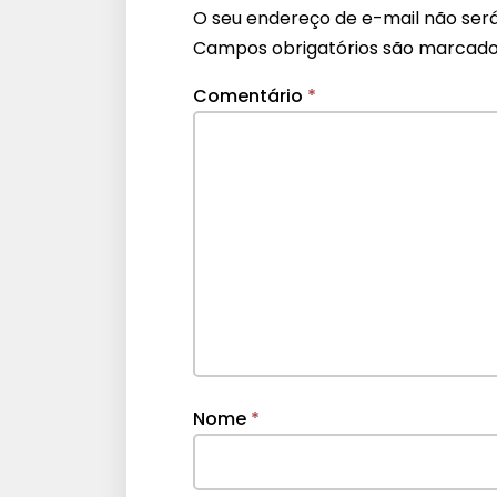
O seu endereço de e-mail não será
Campos obrigatórios são marcad
Comentário
*
Nome
*