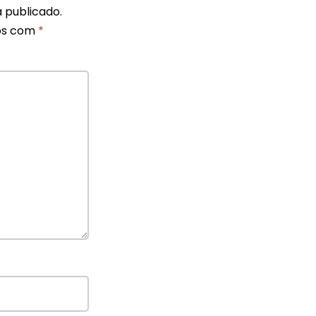
 publicado.
os com
*