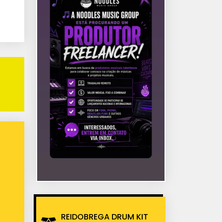
REIDOBREGA DRUM KIT