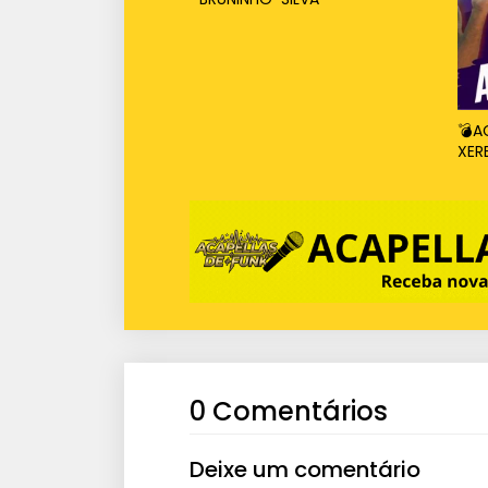
💣A
XER
0 Comentários
Deixe um comentário