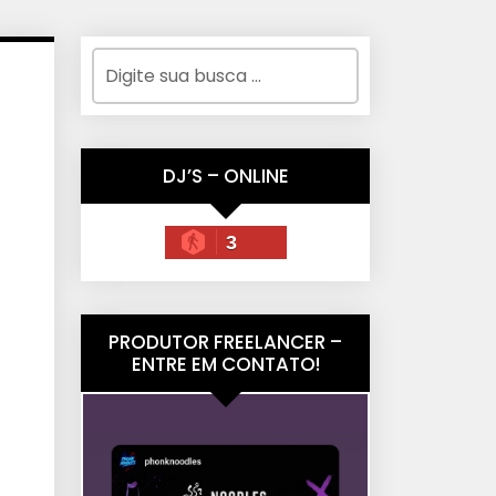
DJ’S – ONLINE
3
PRODUTOR FREELANCER –
ENTRE EM CONTATO!