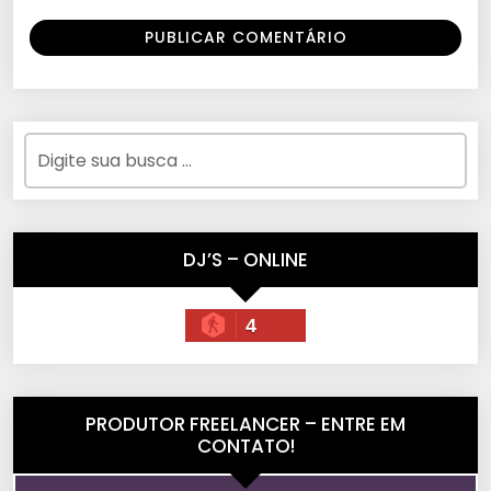
DJ’S – ONLINE
4
PRODUTOR FREELANCER – ENTRE EM
CONTATO!