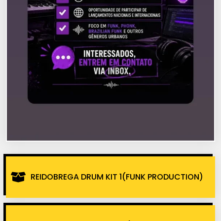
REIDOBREGA DRUM KIT 1(FUNK PRODUCTION)