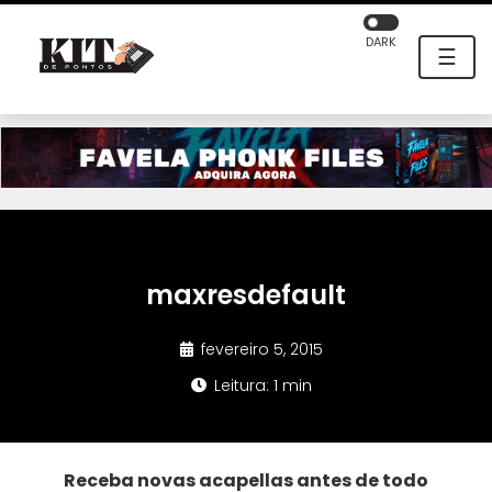
DARK
☰
maxresdefault
fevereiro 5, 2015
Leitura: 1 min
Receba novas acapellas antes de todo