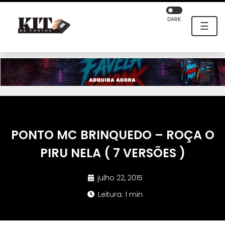
DARK
☰
PONTO MC BRINQUEDO – ROÇA O
PIRU NELA ( 7 VERSÕES )
julho 22, 2015
Leitura: 1 min