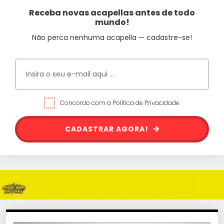
Receba novas acapellas antes de todo
mundo!
Não perca nenhuma acapella — cadastre-se!
Concordo com a Política de Privacidade.
CADASTRAR AGORA!