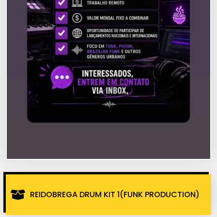
REIDOBREGA DRUM KIT 1(FUNK PRODUCTION)