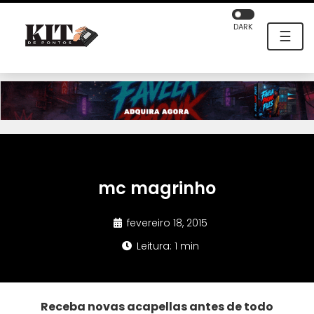
DARK
☰
mc magrinho
fevereiro 18, 2015
Leitura: 1 min
Receba novas acapellas antes de todo