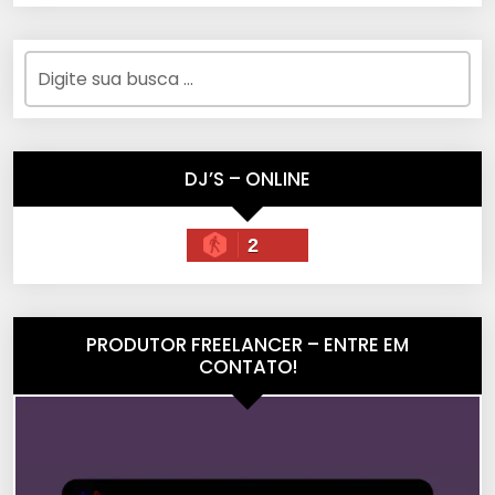
DJ’S – ONLINE
2
PRODUTOR FREELANCER – ENTRE EM
CONTATO!