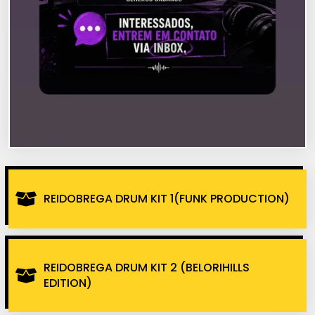
REIDOBREGA DRUM KIT 1(FUNK PRODUCTION)
REIDOBREGA DRUM KIT 2 (BELORIHILLS
EDITION)