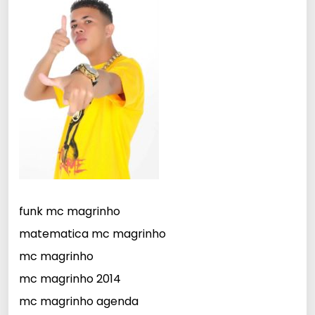
funk mc magrinho
matematica mc magrinho
mc magrinho
mc magrinho 2014
mc magrinho agenda