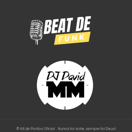
© Kit de Pontos Oficial
Nunca foi sorte, sempre foi Deus!