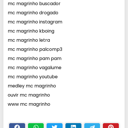
mc magrinho buscador
mc magrinho drogado
mc magrinho instagram
mc magrinho kboing
mc magrinho letra
mc magrinho palcomp3
mc magrinho pam pam
mc magrinho vagalume
mc magrinho youtube
medley mc magrinho
ouvir mc magrinho
www mc magrinho