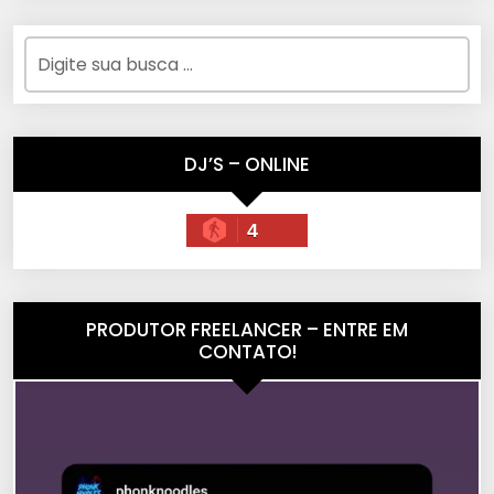
DJ’S – ONLINE
4
PRODUTOR FREELANCER – ENTRE EM
CONTATO!