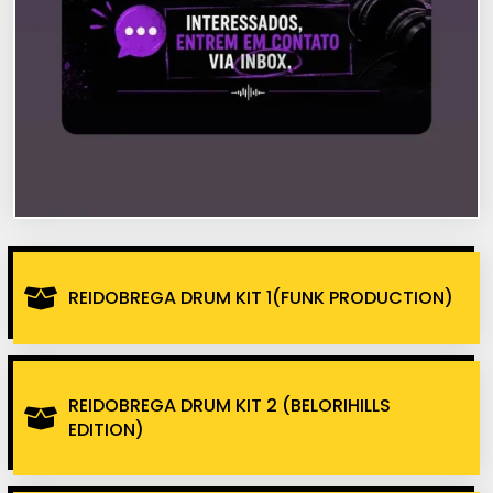
REIDOBREGA DRUM KIT 1(FUNK PRODUCTION)
REIDOBREGA DRUM KIT 2 (BELORIHILLS
EDITION)