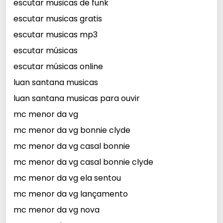
escutar musicas de funk
escutar musicas gratis
escutar musicas mp3
escutar músicas
escutar músicas online
luan santana musicas
luan santana musicas para ouvir
mc menor da vg
mc menor da vg bonnie clyde
mc menor da vg casal bonnie
mc menor da vg casal bonnie clyde
mc menor da vg ela sentou
mc menor da vg lançamento
mc menor da vg nova