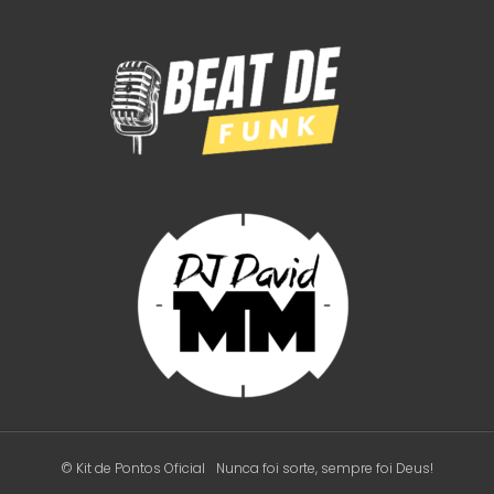
© Kit de Pontos Oficial
Nunca foi sorte, sempre foi Deus!