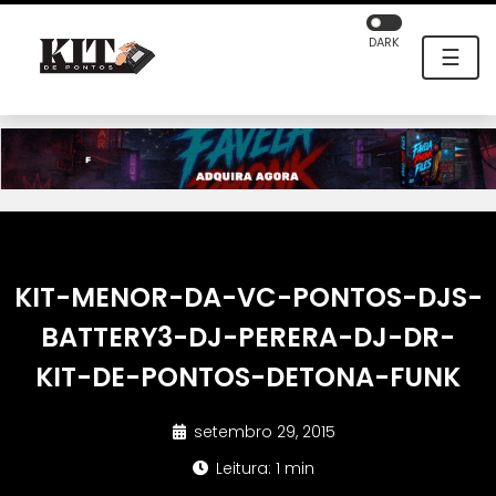
DARK
☰
KIT-MENOR-DA-VC-PONTOS-DJS-
BATTERY3-DJ-PERERA-DJ-DR-
KIT-DE-PONTOS-DETONA-FUNK
setembro 29, 2015
Leitura: 1 min