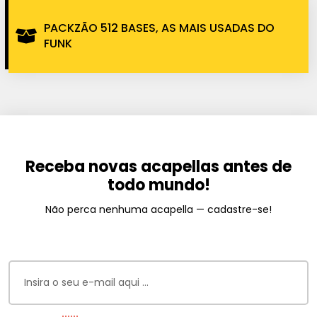
PACKZÃO 512 BASES, AS MAIS USADAS DO
FUNK
Receba novas acapellas antes de
todo mundo!
Não perca nenhuma acapella — cadastre-se!