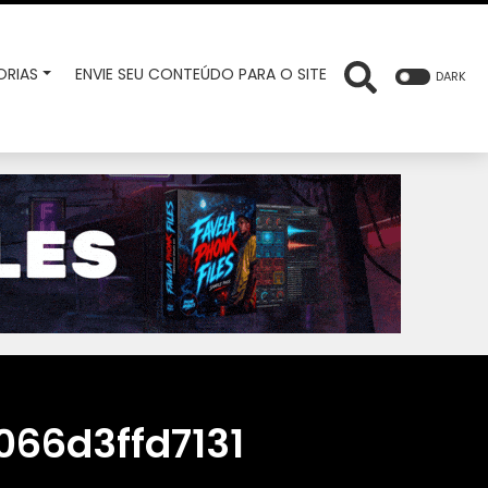
RIAS
ENVIE SEU CONTEÚDO PARA O SITE
DARK
066d3ffd7131