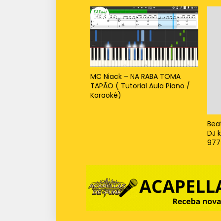
MC Niack – NA RABA TOMA
TAPÃO ( Tutorial Aula Piano /
Karaokê)
Bea
DJ 
977