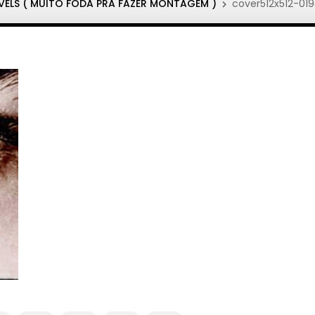
EVELS ( MUITO FODA PRA FAZER MONTAGEM )
cover512x512-01