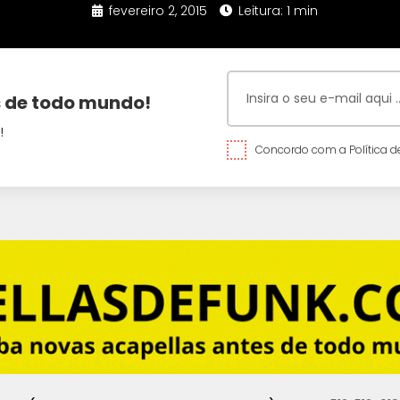
fevereiro 2, 2015
Leitura: 1 min
 de todo mundo!
!
Concordo com a Política de