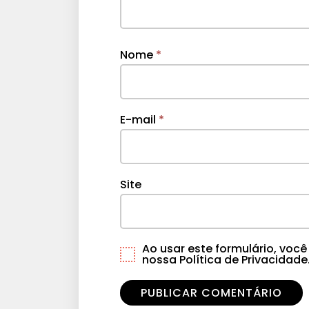
Nome
*
E-mail
*
Site
Ao usar este formulário, vo
nossa Política de Privacidade