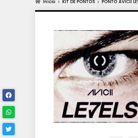
Início
KIT DE PONTOS
PONTO AVICII L