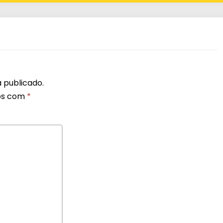
 publicado.
os com
*