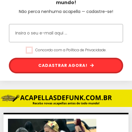
mundo!
Não perca nenhuma acapella — cadastre-se!
Concordo com a Política de Privacidade.
CADASTRAR AGORA!