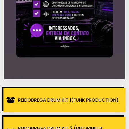
REIDOBREGA DRUM KIT 1(FUNK PRODUCTION)
REIDOBREGA DRUM KIT 2 (BELORIHILLS