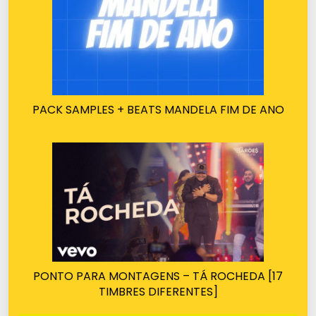
PACK SAMPLES + BEATS MANDELA FIM DE ANO
PONTO PARA MONTAGENS – TÁ ROCHEDA [17
TIMBRES DIFERENTES]