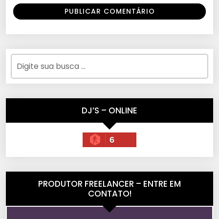
DJ’S – ONLINE
6
PRODUTOR FREELANCER – ENTRE EM
CONTATO!