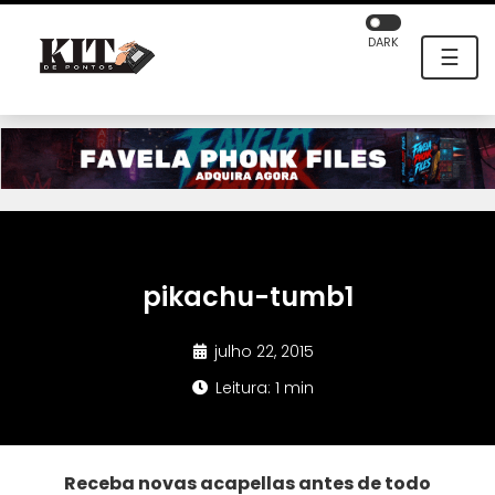
DARK
☰
pikachu-tumb1
julho 22, 2015
Leitura: 1 min
Receba novas acapellas antes de todo