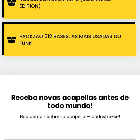
EDITION)
PACKZÃO 512 BASES, AS MAIS USADAS DO
FUNK
Receba novas acapellas antes de
todo mundo!
Não perca nenhuma acapella — cadastre-se!