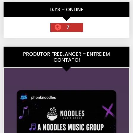
DJ’S – ONLINE
7
PRODUTOR FREELANCER – ENTRE EM
CONTATO!