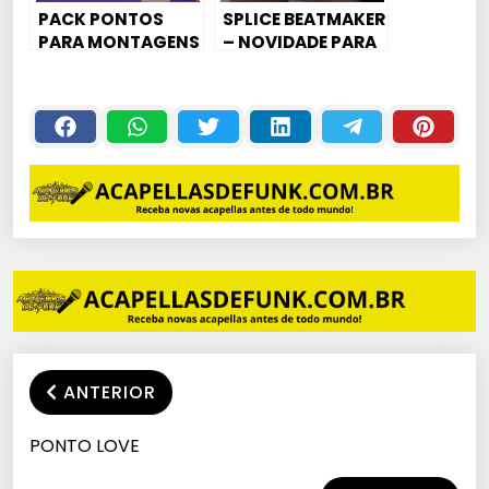
PACK PONTOS
SPLICE BEATMAKER
PARA MONTAGENS
– NOVIDADE PARA
DJS E PRODUTORES
[DJ ALLE MARK]
ANTERIOR
PONTO LOVE