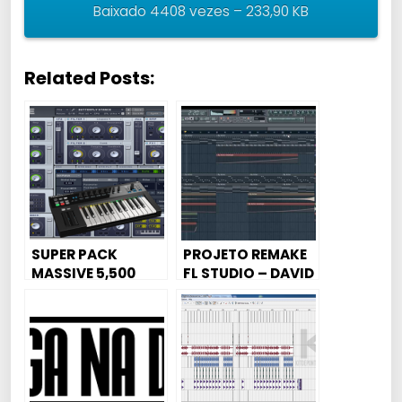
Baixado 4408 vezes – 233,90 KB
Related Posts:
SUPER PACK
PROJETO REMAKE
MASSIVE 5,500
FL STUDIO – DAVID
PRESETS ??
GUETTA PLAY
HARD