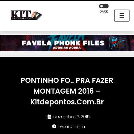
DARK
☰
PONTINHO FO.. PRA FAZER
MONTAGEM 2016 –
Kitdepontos.Com.Br
dezembro 7, 2015
Leitura: 1 min