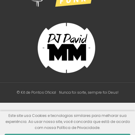
© Kit de Pontos Oficial
Nunca foi sorte, sempre foi Deus!
Este site usa Cookies e tecnologias similares para melhorar sua
experiência. Ao usar nosso site, você concorda que está de acordo
com nossa Política de Privacidade.