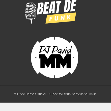
© Kit de Pontos Oficial
Nunca foi sorte, sempre foi Deus!