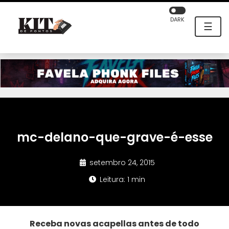
DARK
☰
mc-delano-que-grave-é-esse
setembro 24, 2015
Leitura: 1 min
Receba novas acapellas antes de todo