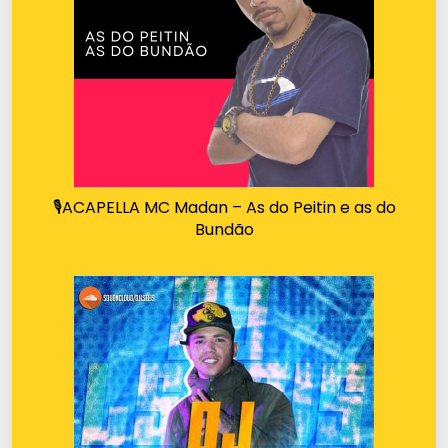
🎙ACAPELLA MC Madan – As do Peitin e as do
Bundão