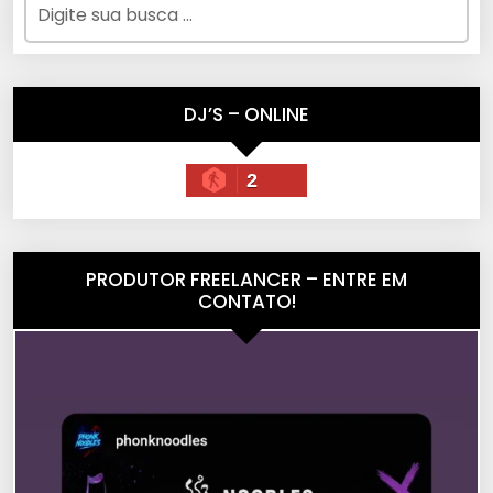
DJ’S – ONLINE
2
PRODUTOR FREELANCER – ENTRE EM
CONTATO!