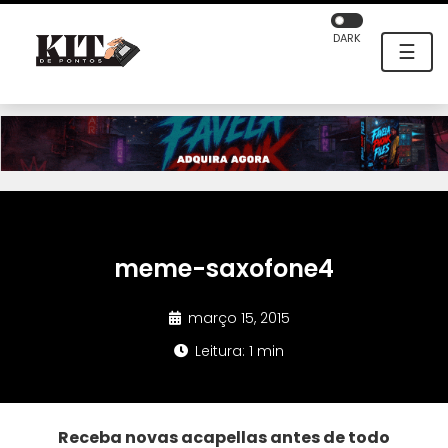
DARK
☰
meme-saxofone4
março 15, 2015
Leitura: 1 min
Receba novas acapellas antes de todo