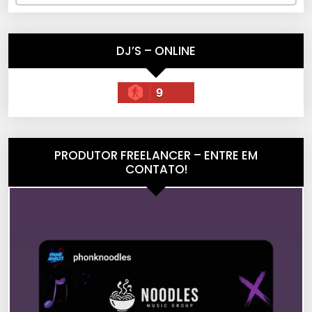
DJ’S – ONLINE
9
PRODUTOR FREELANCER – ENTRE EM
CONTATO!