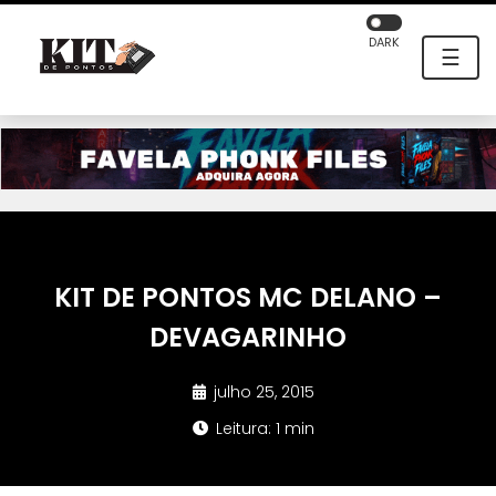
DARK
☰
KIT DE PONTOS MC DELANO –
DEVAGARINHO
julho 25, 2015
Leitura: 1 min