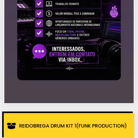
REIDOBREGA DRUM KIT 1(FUNK PRODUCTION)