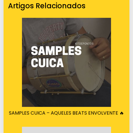
Artigos Relacionados
SAMPLES CUICA – AQUELES BEATS ENVOLVENTE 🔥