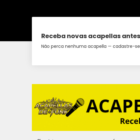
Receba novas acapellas antes
Não perca nenhuma acapella — cadastre-se