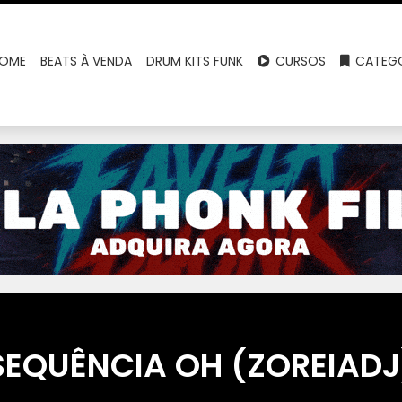
OME
BEATS À VENDA
DRUM KITS FUNK
CURSOS
CATEGO
SEQUÊNCIA OH (ZOREIADJ