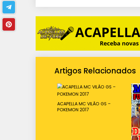
i
o
Artigos Relacionados
ACAPELLA MC VILÃO GS –
POKEMON 2017