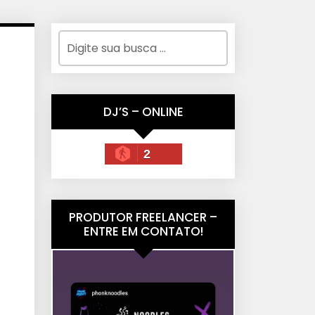
DJ’S – ONLINE
2
PRODUTOR FREELANCER –
ENTRE EM CONTATO!