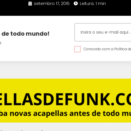
setembro 17, 2015
Leitura: 1 min
 de todo mundo!
!
Concordo com a Política de