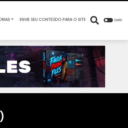
RIAS
ENVIE SEU CONTEÚDO PARA O SITE
DARK
)