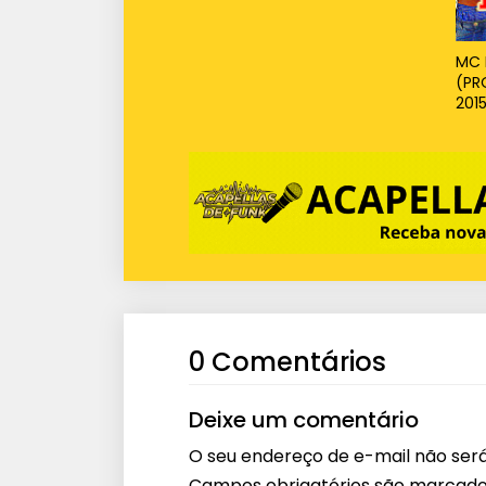
MC 
(PR
201
0 Comentários
Deixe um comentário
O seu endereço de e-mail não será
Campos obrigatórios são marcad