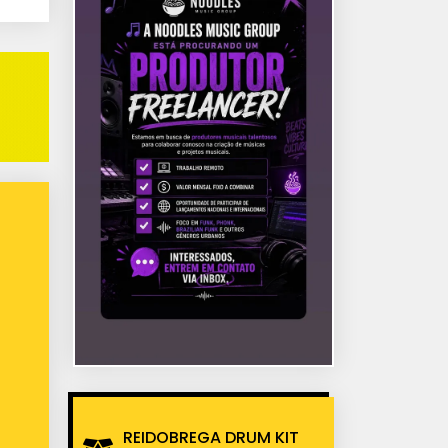
REIDOBREGA DRUM KIT